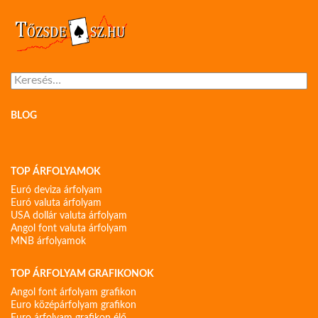
Keresés:
BLOG
TOP ÁRFOLYAMOK
Euró deviza árfolyam
Euró valuta árfolyam
USA dollár valuta árfolyam
Angol font valuta árfolyam
MNB árfolyamok
TOP ÁRFOLYAM GRAFIKONOK
Angol font árfolyam grafikon
Euro középárfolyam grafikon