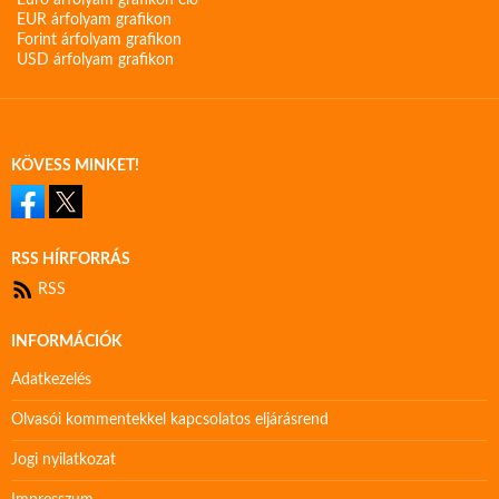
Euro árfolyam grafikon élő
EUR árfolyam grafikon
Forint árfolyam grafikon
USD árfolyam grafikon
KÖVESS MINKET!
RSS HÍRFORRÁS
RSS
INFORMÁCIÓK
Adatkezelés
Olvasói kommentekkel kapcsolatos eljárásrend
Jogi nyilatkozat