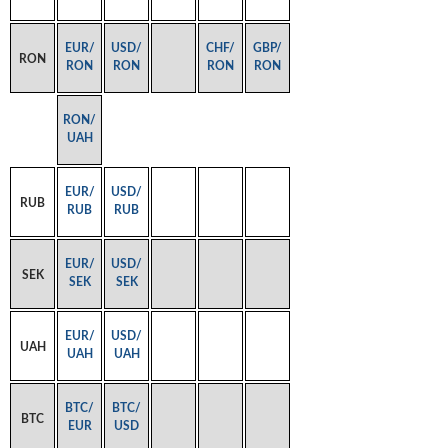
EUR/
USD/
CHF/
GBP/
RON
RON
RON
RON
RON
RON/
UAH
EUR/
USD/
RUB
RUB
RUB
EUR/
USD/
SEK
SEK
SEK
EUR/
USD/
UAH
UAH
UAH
BTC/
BTC/
BTC
EUR
USD