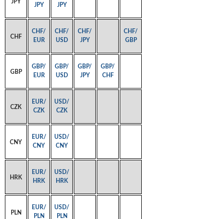
JPY
JPY
JPY
CHF/
CHF/
CHF/
CHF/
CHF
EUR
USD
JPY
GBP
GBP/
GBP/
GBP/
GBP/
GBP
EUR
USD
JPY
CHF
EUR/
USD/
CZK
CZK
CZK
EUR/
USD/
CNY
CNY
CNY
EUR/
USD/
HRK
HRK
HRK
EUR/
USD/
PLN
PLN
PLN