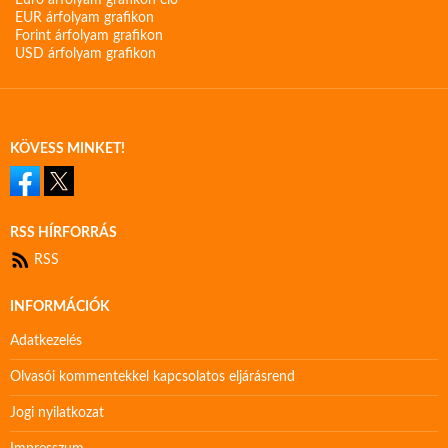
Euro árfolyam grafikon élő
EUR árfolyam grafikon
Forint árfolyam grafikon
USD árfolyam grafikon
KÖVESS MINKET!
RSS HÍRFORRÁS
RSS
INFORMÁCIÓK
Adatkezelés
Olvasói kommentekkel kapcsolatos eljárásrend
Jogi nyilatkozat