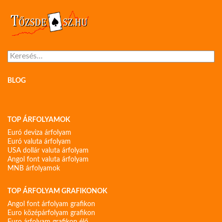
Keresés:
BLOG
TOP ÁRFOLYAMOK
Euró deviza árfolyam
Euró valuta árfolyam
USA dollár valuta árfolyam
Angol font valuta árfolyam
MNB árfolyamok
TOP ÁRFOLYAM GRAFIKONOK
Angol font árfolyam grafikon
Euro középárfolyam grafikon