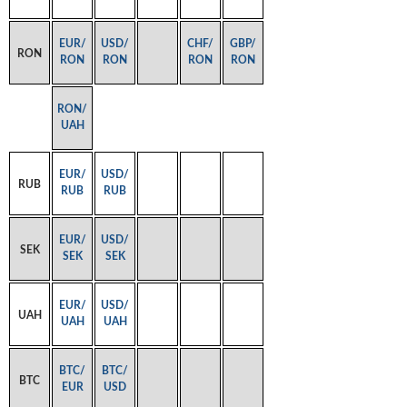
EUR/
USD/
CHF/
GBP/
RON
RON
RON
RON
RON
RON/
UAH
EUR/
USD/
RUB
RUB
RUB
EUR/
USD/
SEK
SEK
SEK
EUR/
USD/
UAH
UAH
UAH
BTC/
BTC/
BTC
EUR
USD