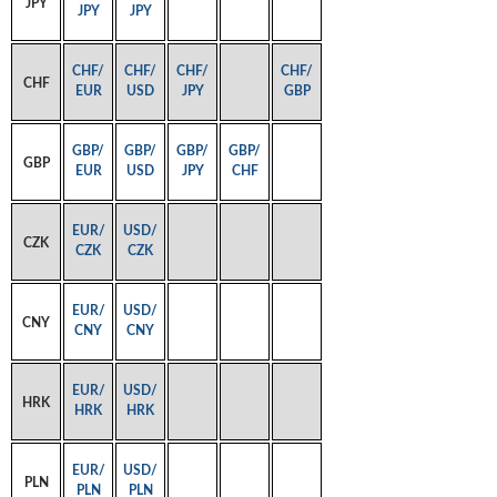
JPY
JPY
JPY
CHF/
CHF/
CHF/
CHF/
CHF
EUR
USD
JPY
GBP
GBP/
GBP/
GBP/
GBP/
GBP
EUR
USD
JPY
CHF
EUR/
USD/
CZK
CZK
CZK
EUR/
USD/
CNY
CNY
CNY
EUR/
USD/
HRK
HRK
HRK
EUR/
USD/
PLN
PLN
PLN