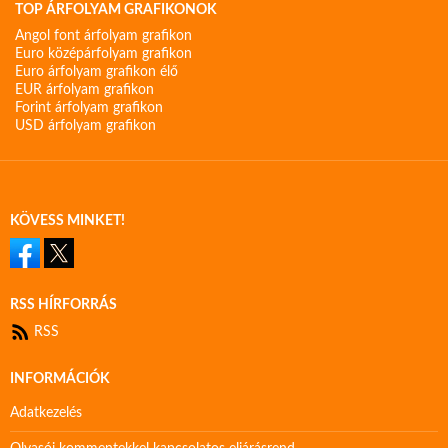
TOP ÁRFOLYAM GRAFIKONOK
Angol font árfolyam grafikon
Euro középárfolyam grafikon
Euro árfolyam grafikon élő
EUR árfolyam grafikon
Forint árfolyam grafikon
USD árfolyam grafikon
KÖVESS MINKET!
RSS HÍRFORRÁS
RSS
INFORMÁCIÓK
Adatkezelés