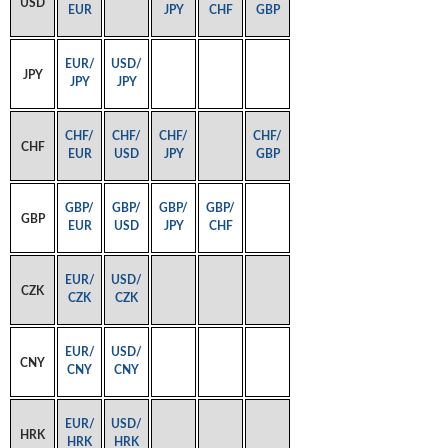
USD
EUR
JPY
CHF
GBP
EUR/
USD/
JPY
JPY
JPY
CHF/
CHF/
CHF/
CHF/
CHF
EUR
USD
JPY
GBP
GBP/
GBP/
GBP/
GBP/
GBP
EUR
USD
JPY
CHF
EUR/
USD/
CZK
CZK
CZK
EUR/
USD/
CNY
CNY
CNY
EUR/
USD/
HRK
HRK
HRK