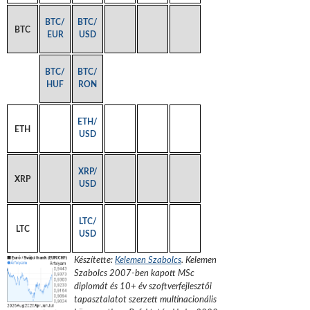
BTC/
BTC/
BTC
EUR
USD
BTC/
BTC/
HUF
RON
ETH/
ETH
USD
XRP/
XRP
USD
LTC/
LTC
USD
Készítette:
Kelemen Szabolcs
.
Kelemen
Szabolcs 2007-ben kapott MSc
diplomát és 10+ év szoftverfejlesztői
tapasztalatot szerzett multinacionális