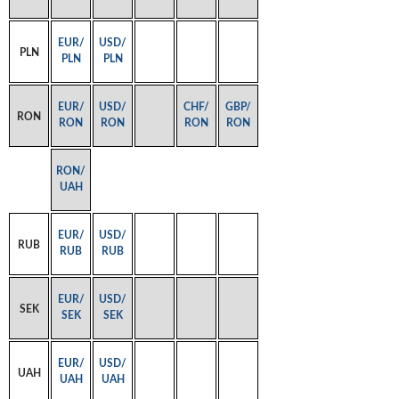
EUR/
USD/
PLN
PLN
PLN
EUR/
USD/
CHF/
GBP/
RON
RON
RON
RON
RON
RON/
UAH
EUR/
USD/
RUB
RUB
RUB
EUR/
USD/
SEK
SEK
SEK
EUR/
USD/
UAH
UAH
UAH