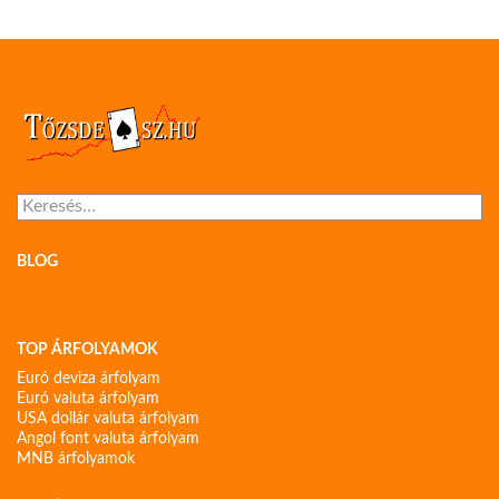
Keresés:
BLOG
TOP ÁRFOLYAMOK
Euró deviza árfolyam
Euró valuta árfolyam
USA dollár valuta árfolyam
Angol font valuta árfolyam
MNB árfolyamok