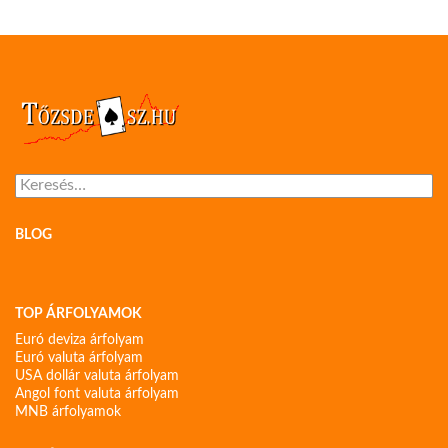
Keresés:
BLOG
TOP ÁRFOLYAMOK
Euró deviza árfolyam
Euró valuta árfolyam
USA dollár valuta árfolyam
Angol font valuta árfolyam
MNB árfolyamok