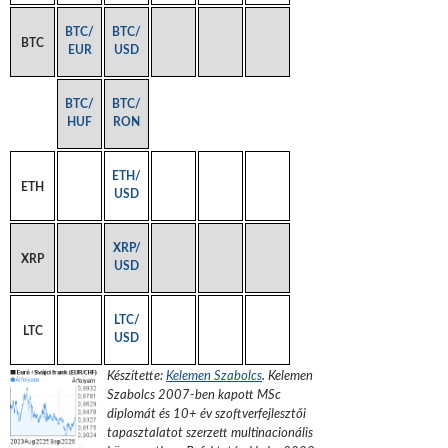
BTC/
BTC/
BTC
EUR
USD
BTC/
BTC/
HUF
RON
ETH/
ETH
USD
XRP/
XRP
USD
LTC/
LTC
USD
Készítette:
Kelemen Szabolcs
.
Kelemen
Szabolcs 2007-ben kapott MSc
diplomát és 10+ év szoftverfejlesztői
tapasztalatot szerzett multinacionális