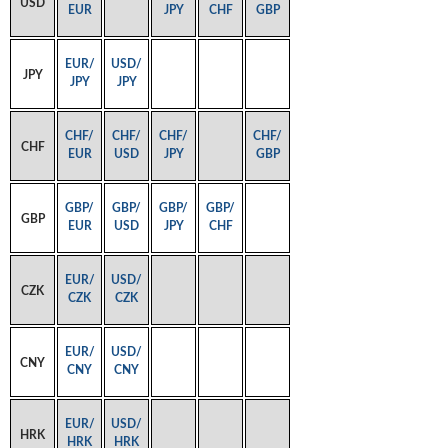
USD
EUR
JPY
CHF
GBP
EUR/
USD/
JPY
JPY
JPY
CHF/
CHF/
CHF/
CHF/
CHF
EUR
USD
JPY
GBP
GBP/
GBP/
GBP/
GBP/
GBP
EUR
USD
JPY
CHF
EUR/
USD/
CZK
CZK
CZK
EUR/
USD/
CNY
CNY
CNY
EUR/
USD/
HRK
HRK
HRK