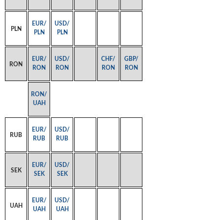
EUR/
USD/
PLN
PLN
PLN
EUR/
USD/
CHF/
GBP/
RON
RON
RON
RON
RON
RON/
UAH
EUR/
USD/
RUB
RUB
RUB
EUR/
USD/
SEK
SEK
SEK
EUR/
USD/
UAH
UAH
UAH