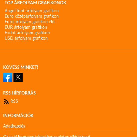
TOP ÁRFOLYAM GRAFIKONOK
Angol font árfolyam grafikon
Euro középárfolyam grafikon
Euro árfolyam grafikon élő
EUR árfolyam grafikon
Forint árfolyam grafikon
USD árfolyam grafikon
KÖVESS MINKET!
RSS HÍRFORRÁS
RSS
INFORMÁCIÓK
Adatkezelés