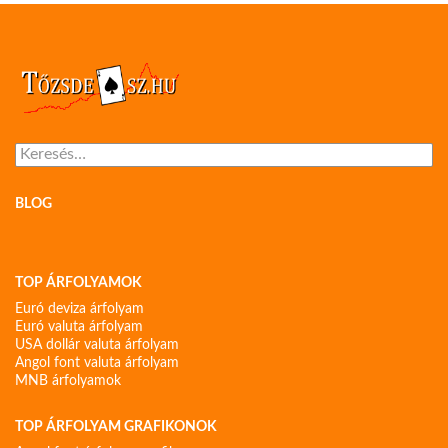
Keresés:
BLOG
TOP ÁRFOLYAMOK
Euró deviza árfolyam
Euró valuta árfolyam
USA dollár valuta árfolyam
Angol font valuta árfolyam
MNB árfolyamok
TOP ÁRFOLYAM GRAFIKONOK