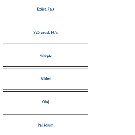
Ezüst, Ft/g
925 ezüst, Ft/g
Földgáz
Nikkel
Olaj
Palládium