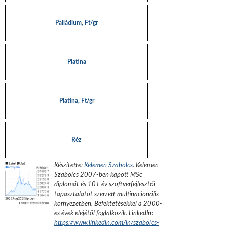
Palládium, Ft/gr
Platina
Platina, Ft/gr
Réz
Készítette:
Kelemen Szabolcs
.
Kelemen
Szabolcs 2007-ben kapott MSc
diplomát és 10+ év szoftverfejlesztői
tapasztalatot szerzett multinacionális
környezetben. Befektetésekkel a 2000-
es évek elejétől foglalkozik.
LinkedIn:
https://www.linkedin.com/in/szabolcs-