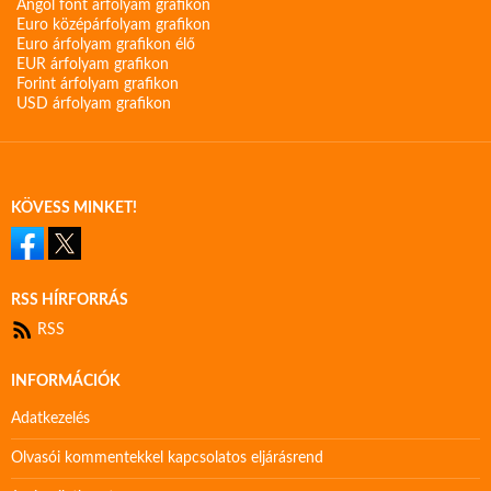
Angol font árfolyam grafikon
Euro középárfolyam grafikon
Euro árfolyam grafikon élő
EUR árfolyam grafikon
Forint árfolyam grafikon
USD árfolyam grafikon
KÖVESS MINKET!
RSS HÍRFORRÁS
RSS
INFORMÁCIÓK
Adatkezelés
Olvasói kommentekkel kapcsolatos eljárásrend