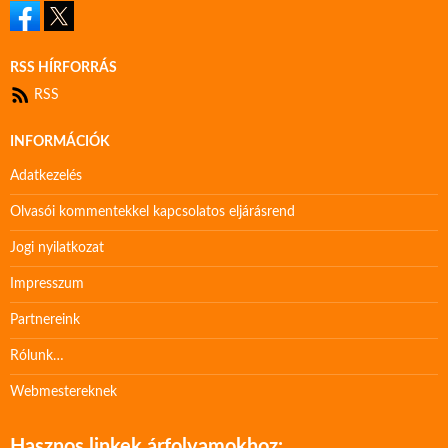
RSS HÍRFORRÁS
RSS
INFORMÁCIÓK
Adatkezelés
Olvasói kommentekkel kapcsolatos eljárásrend
Jogi nyilatkozat
Impresszum
Partnereink
Rólunk…
Webmestereknek
Hasznos linkek árfolyamokhoz: