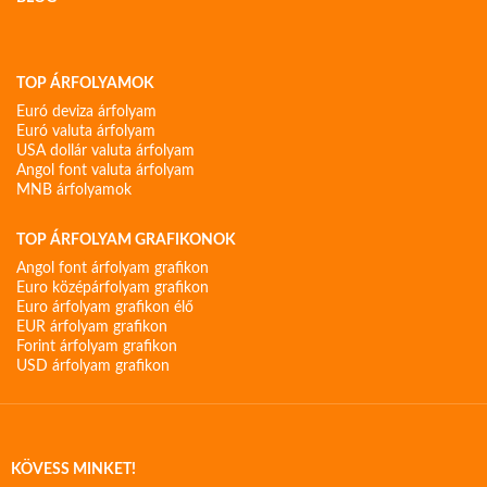
TOP ÁRFOLYAMOK
Euró deviza árfolyam
Euró valuta árfolyam
USA dollár valuta árfolyam
Angol font valuta árfolyam
MNB árfolyamok
TOP ÁRFOLYAM GRAFIKONOK
Angol font árfolyam grafikon
Euro középárfolyam grafikon
Euro árfolyam grafikon élő
EUR árfolyam grafikon
Forint árfolyam grafikon
USD árfolyam grafikon
KÖVESS MINKET!