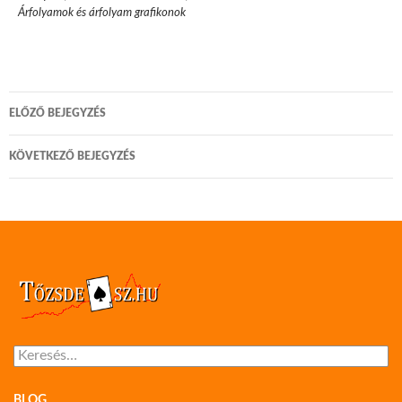
Árfolyamok és árfolyam grafikonok
Bejegyzés
ELŐZŐ BEJEGYZÉS
navigáció
KÖVETKEZŐ BEJEGYZÉS
Keresés:
BLOG