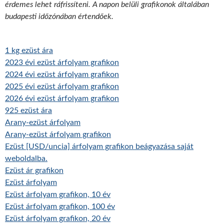
érdemes lehet ráfrissíteni. A napon belüli grafikonok általában
budapesti időzónában értendőek.
1 kg ezüst ára
2023 évi ezüst árfolyam grafikon
2024 évi ezüst árfolyam grafikon
2025 évi ezüst árfolyam grafikon
2026 évi ezüst árfolyam grafikon
925 ezüst ára
Arany-ezüst árfolyam
Arany-ezüst árfolyam grafikon
Ezüst [USD/uncia] árfolyam grafikon beágyazása saját
weboldalba.
Ezüst ár grafikon
Ezüst árfolyam
Ezüst árfolyam grafikon, 10 év
Ezüst árfolyam grafikon, 100 év
Ezüst árfolyam grafikon, 20 év