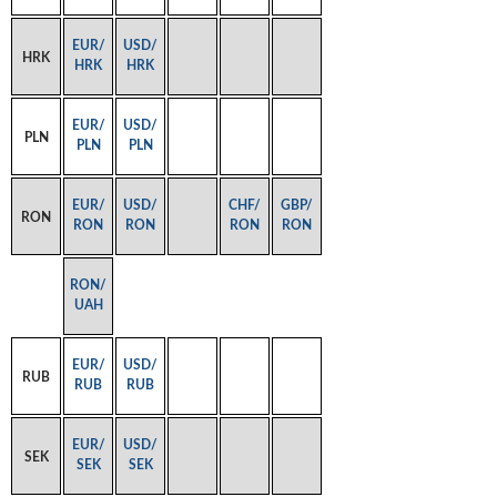
EUR/
USD/
HRK
HRK
HRK
EUR/
USD/
PLN
PLN
PLN
EUR/
USD/
CHF/
GBP/
RON
RON
RON
RON
RON
RON/
UAH
EUR/
USD/
RUB
RUB
RUB
EUR/
USD/
SEK
SEK
SEK