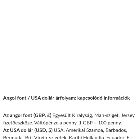
Angol font / USA dollár árfolyam: kapcsolódó információk
Az angol font (GBP, £)
Egyesült Királyság, Man-sziget, Jersey
fizetőeszköze. Váltópénze a penny, 1 GBP = 100 penny.
Az USA dollár (USD, $)
USA, Amerikai Szamoa, Barbados,
Bermuda, Brit Virgin-szigetek, Karibi Hollandia, Ecuador, El