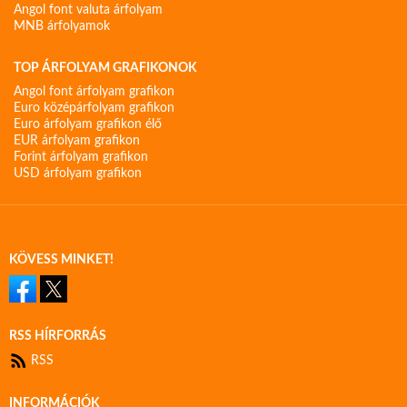
Angol font valuta árfolyam
MNB árfolyamok
TOP ÁRFOLYAM GRAFIKONOK
Angol font árfolyam grafikon
Euro középárfolyam grafikon
Euro árfolyam grafikon élő
EUR árfolyam grafikon
Forint árfolyam grafikon
USD árfolyam grafikon
KÖVESS MINKET!
RSS HÍRFORRÁS
RSS
INFORMÁCIÓK