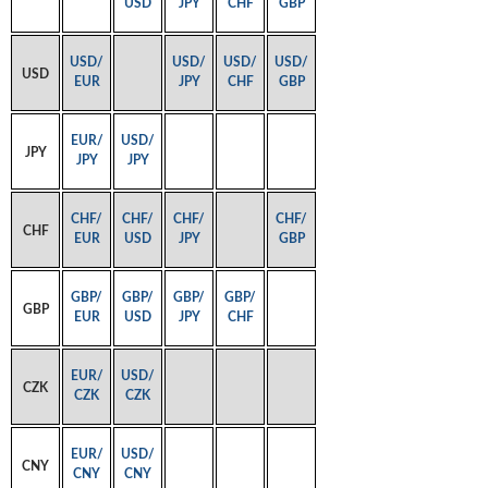
USD
JPY
CHF
GBP
USD/
USD/
USD/
USD/
USD
EUR
JPY
CHF
GBP
EUR/
USD/
JPY
JPY
JPY
CHF/
CHF/
CHF/
CHF/
CHF
EUR
USD
JPY
GBP
GBP/
GBP/
GBP/
GBP/
GBP
EUR
USD
JPY
CHF
EUR/
USD/
CZK
CZK
CZK
EUR/
USD/
CNY
CNY
CNY