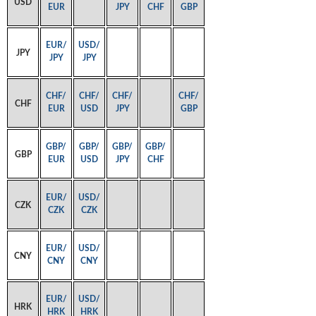
USD
EUR
JPY
CHF
GBP
EUR/
USD/
JPY
JPY
JPY
CHF/
CHF/
CHF/
CHF/
CHF
EUR
USD
JPY
GBP
GBP/
GBP/
GBP/
GBP/
GBP
EUR
USD
JPY
CHF
EUR/
USD/
CZK
CZK
CZK
EUR/
USD/
CNY
CNY
CNY
EUR/
USD/
HRK
HRK
HRK