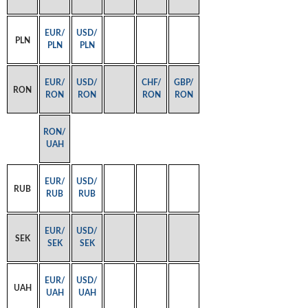
EUR/
USD/
PLN
PLN
PLN
EUR/
USD/
CHF/
GBP/
RON
RON
RON
RON
RON
RON/
UAH
EUR/
USD/
RUB
RUB
RUB
EUR/
USD/
SEK
SEK
SEK
EUR/
USD/
UAH
UAH
UAH