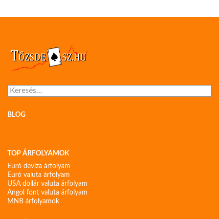
Keresés:
BLOG
TOP ÁRFOLYAMOK
Euró deviza árfolyam
Euró valuta árfolyam
USA dollár valuta árfolyam
Angol font valuta árfolyam
MNB árfolyamok