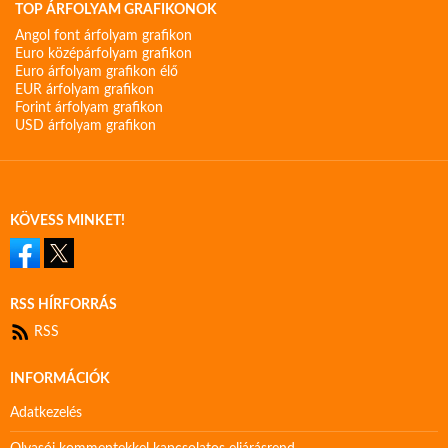
TOP ÁRFOLYAM GRAFIKONOK
Angol font árfolyam grafikon
Euro középárfolyam grafikon
Euro árfolyam grafikon élő
EUR árfolyam grafikon
Forint árfolyam grafikon
USD árfolyam grafikon
KÖVESS MINKET!
RSS HÍRFORRÁS
RSS
INFORMÁCIÓK
Adatkezelés