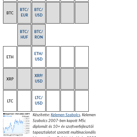
BTC/
BTC/
BTC
EUR
USD
BTC/
BTC/
HUF
RON
ETH/
ETH
USD
XRP/
XRP
USD
LTC/
LTC
USD
Készítette:
Kelemen Szabolcs
.
Kelemen
Szabolcs 2007-ben kapott MSc
diplomát és 10+ év szoftverfejlesztői
tapasztalatot szerzett multinacionális