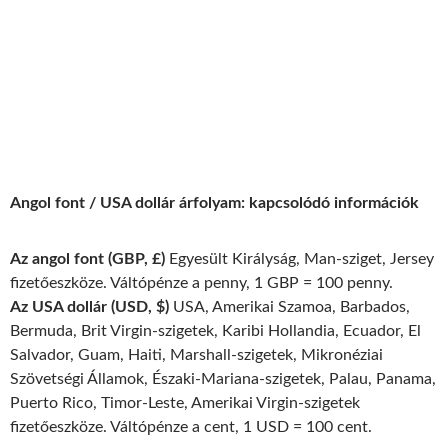
Angol font / USA dollár árfolyam: kapcsolódó információk
Az angol font (GBP, £)
Egyesült Királyság, Man-sziget, Jersey
fizetőeszköze. Váltópénze a penny, 1 GBP = 100 penny.
Az USA dollár (USD, $)
USA, Amerikai Szamoa, Barbados,
Bermuda, Brit Virgin-szigetek, Karibi Hollandia, Ecuador, El
Salvador, Guam, Haiti, Marshall-szigetek, Mikronéziai
Szövetségi Államok, Északi-Mariana-szigetek, Palau, Panama,
Puerto Rico, Timor-Leste, Amerikai Virgin-szigetek
fizetőeszköze. Váltópénze a cent, 1 USD = 100 cent.