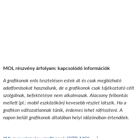
MOL részvény árfolyam: kapcsolódó információk
A grafikonok erős tesztelésen estek át és csak megbízható
adatforrásokat használunk, de a grafikonok csak tájékoztató célt
szolgálnak, befektetésre nem alkalmasak. Alacsony felbontás
mellett (pl.: mobil eszközökön) kevesebb részlet látszik. Ha a
grafikon változatlannak tűnik, érdemes lehet ráfrissíteni. A
napon belüli grafikonok általában helyi időzónában értendőek.