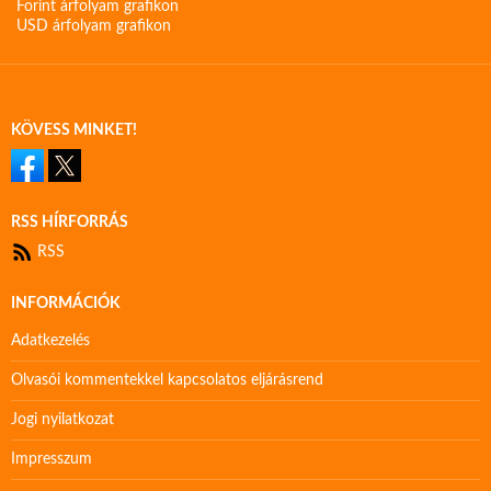
Forint árfolyam grafikon
USD árfolyam grafikon
KÖVESS MINKET!
RSS HÍRFORRÁS
RSS
INFORMÁCIÓK
Adatkezelés
Olvasói kommentekkel kapcsolatos eljárásrend
Jogi nyilatkozat
Impresszum