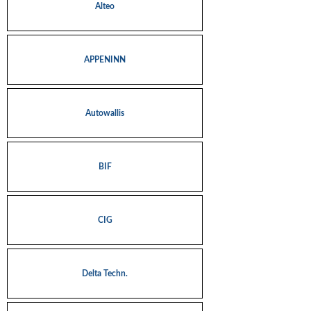
Alteo
APPENINN
Autowallis
BIF
CIG
Delta Techn.