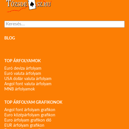
Keresés:
BLOG
TOP ÁRFOLYAMOK
Euró deviza árfolyam
Euró valuta árfolyam
USA dollár valuta árfolyam
Angol font valuta árfolyam
MNB árfolyamok
TOP ÁRFOLYAM GRAFIKONOK
Angol font árfolyam grafikon
Euro középárfolyam grafikon
Euro árfolyam grafikon élő
EUR árfolyam grafikon