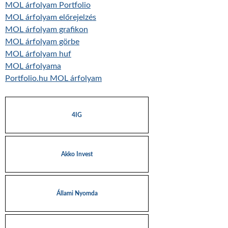
MOL árfolyam Portfolio
MOL árfolyam előrejelzés
MOL árfolyam grafikon
MOL árfolyam görbe
MOL árfolyam huf
MOL árfolyama
Portfolio.hu MOL árfolyam
4IG
Akko Invest
Állami Nyomda