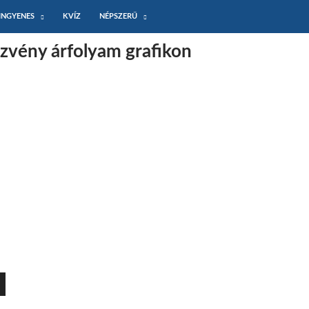
INGYENES
KVÍZ
NÉPSZERŰ
zvény árfolyam grafikon