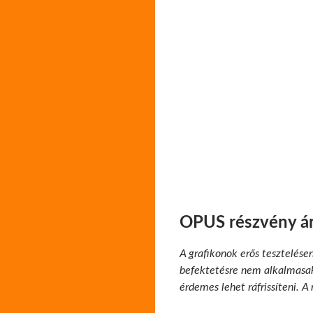
OPUS részvény ár
A grafikonok erős tesztelése
befektetésre nem alkalmasak.
érdemes lehet ráfrissíteni. A