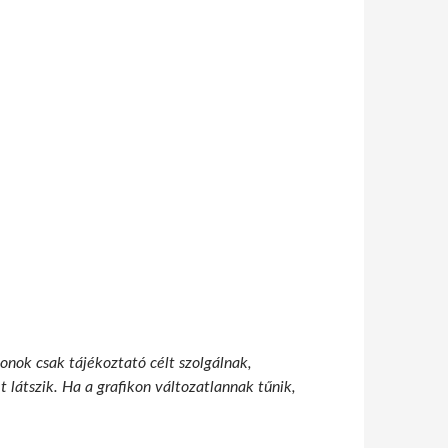
onok csak tájékoztató célt szolgálnak,
 látszik. Ha a grafikon változatlannak tűnik,