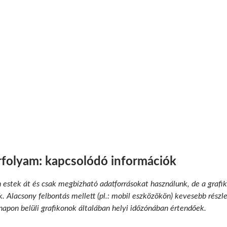
folyam: kapcsolódó információk
n estek át és csak megbízható adatforrásokat használunk, de a grafik
 Alacsony felbontás mellett (pl.: mobil eszközökön) kevesebb részlet
 napon belüli grafikonok általában helyi időzónában értendőek.