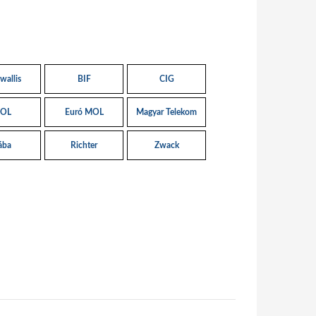
wallis
BIF
CIG
OL
Euró MOL
Magyar Telekom
ába
Richter
Zwack