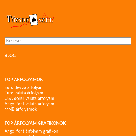
Keresés:
BLOG
TOP ÁRFOLYAMOK
Euró deviza árfolyam
Euró valuta árfolyam
USA dollár valuta árfolyam
Angol font valuta árfolyam
MNB árfolyamok
TOP ÁRFOLYAM GRAFIKONOK
Angol font árfolyam grafikon