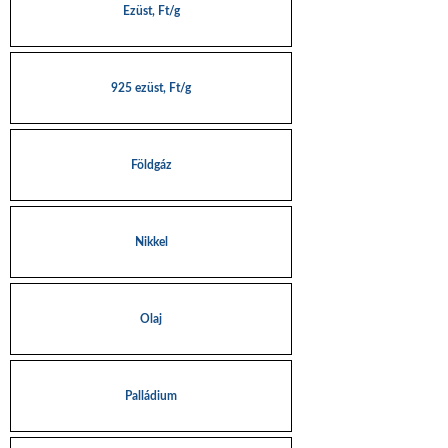
Ezüst, Ft/g
925 ezüst, Ft/g
Földgáz
Nikkel
Olaj
Palládium