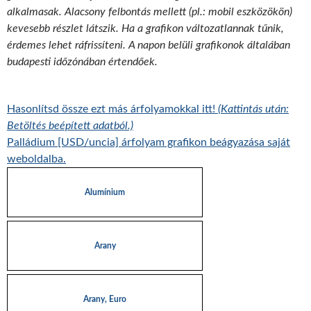
alkalmasak. Alacsony felbontás mellett (pl.: mobil eszközökön)
kevesebb részlet látszik. Ha a grafikon változatlannak tűnik,
érdemes lehet ráfrissíteni. A napon belüli grafikonok általában
budapesti időzónában értendőek.
Hasonlítsd össze ezt más árfolyamokkal itt!
(Kattintás után:
Betöltés beépített adatból.)
Palládium [USD/uncia] árfolyam grafikon beágyazása saját
weboldalba.
Alumínium
Arany
Arany, Euro