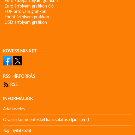
Euro középárfolyam grafikon
Euro árfolyam grafikon élő
EUR árfolyam grafikon
Forint árfolyam grafikon
USD árfolyam grafikon
KÖVESS MINKET!
RSS HÍRFORRÁS
RSS
INFORMÁCIÓK
Adatkezelés
Olvasói kommentekkel kapcsolatos eljárásrend
Jogi nyilatkozat