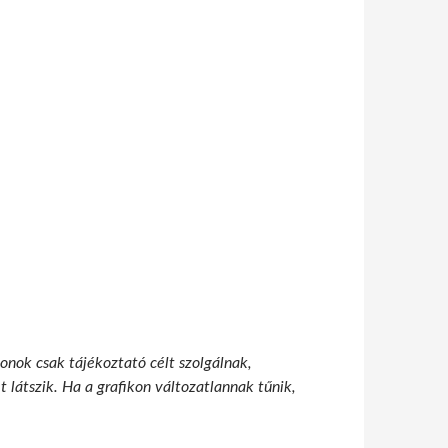
onok csak tájékoztató célt szolgálnak,
 látszik. Ha a grafikon változatlannak tűnik,