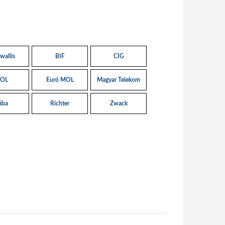
wallis
BIF
CIG
OL
Euró MOL
Magyar Telekom
ába
Richter
Zwack