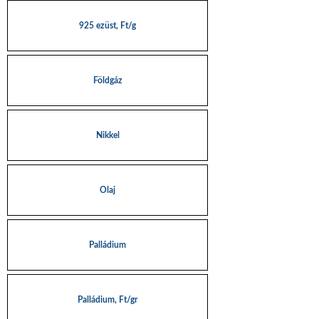
925 ezüst, Ft/g
Földgáz
Nikkel
Olaj
Palládium
Palládium, Ft/gr