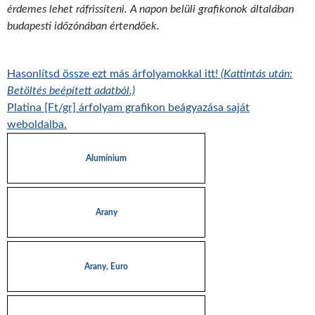
érdemes lehet ráfrissíteni. A napon belüli grafikonok általában
budapesti időzónában értendőek.
Hasonlítsd össze ezt más árfolyamokkal itt!
(Kattintás után:
Betöltés beépített adatból.)
Platina [Ft/gr] árfolyam grafikon beágyazása saját
weboldalba.
Alumínium
Arany
Arany, Euro