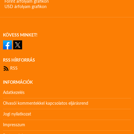
Forint árfolyam grafikon
USD árfolyam grafikon
KÖVESS MINKET!
RSS HÍRFORRÁS
RSS
INFORMÁCIÓK
Adatkezelés
Olvasói kommentekkel kapcsolatos eljárásrend
Jogi nyilatkozat
Impresszum