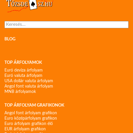
Keresés:
BLOG
TOP ÁRFOLYAMOK
Euró deviza árfolyam
Euró valuta árfolyam
USA dollár valuta árfolyam
Angol font valuta árfolyam
MNB árfolyamok
TOP ÁRFOLYAM GRAFIKONOK
Angol font árfolyam grafikon
Euro középárfolyam grafikon
Euro árfolyam grafikon élő
EUR árfolyam grafikon