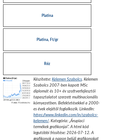
Platina
Platina, Ft/gr
Réz
Készítette:
Kelemen Szabolcs
.
Kelemen
Szabolcs 2007-ben kapott MSc
diplomát és 10+ év szoftverfejlesztői
tapasztalatot szerzett multinacionális
környezetben. Befektetésekkel a 2000-
es évek elejétől foglalkozik.
LinkedIn:
https://www.linkedin.com/in/szabolcs-
kelemen/
. Kategória: „
Árupiaci
termékek grafikonjai
”.
A html kód
legutóbbi frissítése:
2026-07-12
. A
grafikonok a napon belüli grafikonokat