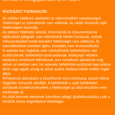
23996685-2-43, cégjegyzék szám: 01-09-988371
KOCKÁZATI TUDNIVALÓK:
Az oldalon található adatokért és véleményekért szavatosságot,
felelősséget az üzemeltetők nem vállalnak. Az oldalt mindenki saját
felelősségére használja.
Az oldalon fellelhető adatok, információk és dokumentumok
tájékoztató jellegűek, nem tekinthetők hiteles forrásnak, melyek
felhasználásából eredő károkért felelősséget nem vállalunk. Az
üzemeltetőkkel szemben igény, követelés nem érvényesíthető.
A website-ban foglaltak nem minősíthetők befektetésre való
ösztönzésnek, befektetési tanácsadásnak, értékpapír vételére,
eladására vonatkozó felhívásnak, arra vonatkozó ajánlatnak még
abban az esetben sem, ha valamely befektetési eszközzel kapcsolatos
leírás vagy egyéb anyag az adott eszköz eladása/vétele mellett foglal
állást.
Árfolyamok alakulására a készítőknek nincs befolyása, azokat tőlünk
független tényezők alakítják. A befektetők a saját befektetési
döntéseik következményeiért a felelősséget az oldal készítőire nem
háríthatják át.
Az oldal bármely elemének bármilyen jellegű újrafelhasználása csak a
készítők írásos engedélyével lehetséges.