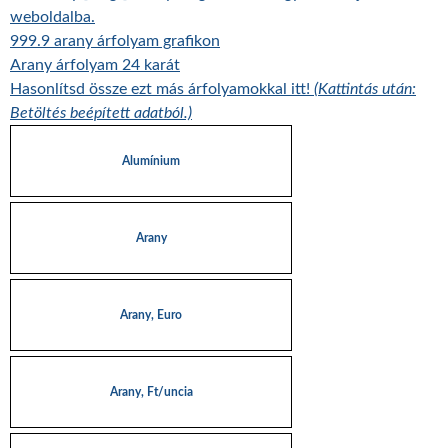
weboldalba.
999.9 arany árfolyam grafikon
Arany árfolyam 24 karát
Hasonlítsd össze ezt más árfolyamokkal itt!
(Kattintás után:
Betöltés beépített adatból.)
Alumínium
Arany
Arany, Euro
Arany, Ft/uncia