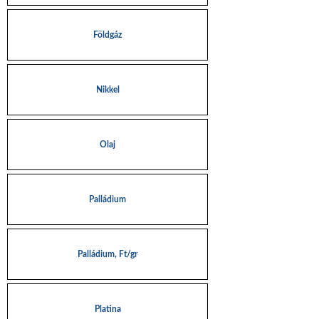
Földgáz
Nikkel
Olaj
Palládium
Palládium, Ft/gr
Platina