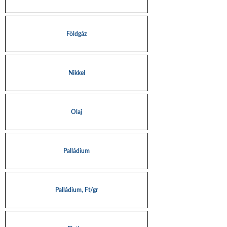
Földgáz
Nikkel
Olaj
Palládium
Palládium, Ft/gr