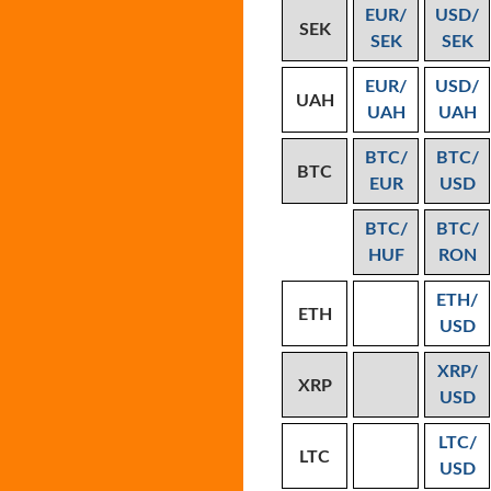
EUR/
USD/
SEK
SEK
SEK
EUR/
USD/
UAH
UAH
UAH
BTC/
BTC/
BTC
EUR
USD
BTC/
BTC/
HUF
RON
ETH/
ETH
USD
XRP/
XRP
USD
LTC/
LTC
USD