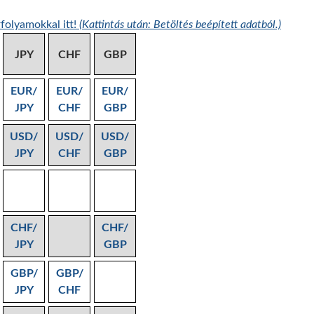
folyamokkal itt!
(Kattintás után: Betöltés beépített adatból.)
JPY
CHF
GBP
EUR/
EUR/
EUR/
JPY
CHF
GBP
USD/
USD/
USD/
JPY
CHF
GBP
CHF/
CHF/
JPY
GBP
GBP/
GBP/
JPY
CHF