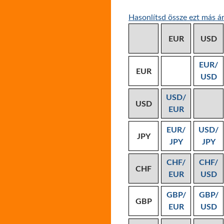
Hasonlítsd össze ezt más ár
EUR
USD
EUR/
EUR
USD
USD/
USD
EUR
EUR/
USD/
JPY
JPY
JPY
CHF/
CHF/
CHF
EUR
USD
GBP/
GBP/
GBP
EUR
USD