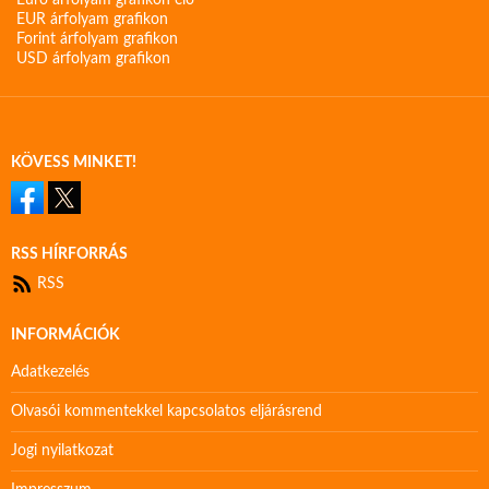
Euro árfolyam grafikon élő
EUR árfolyam grafikon
Forint árfolyam grafikon
USD árfolyam grafikon
KÖVESS MINKET!
RSS HÍRFORRÁS
RSS
INFORMÁCIÓK
Adatkezelés
Olvasói kommentekkel kapcsolatos eljárásrend
Jogi nyilatkozat