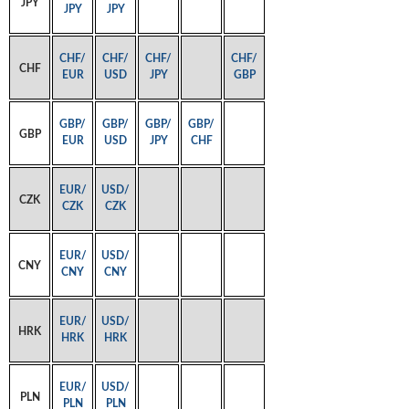
JPY
JPY
JPY
CHF/
CHF/
CHF/
CHF/
CHF
EUR
USD
JPY
GBP
GBP/
GBP/
GBP/
GBP/
GBP
EUR
USD
JPY
CHF
EUR/
USD/
CZK
CZK
CZK
EUR/
USD/
CNY
CNY
CNY
EUR/
USD/
HRK
HRK
HRK
EUR/
USD/
PLN
PLN
PLN