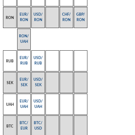
EUR/
USD/
CHF/
GBP/
RON
RON
RON
RON
RON
RON/
UAH
EUR/
USD/
RUB
RUB
RUB
EUR/
USD/
SEK
SEK
SEK
EUR/
USD/
UAH
UAH
UAH
BTC/
BTC/
BTC
EUR
USD