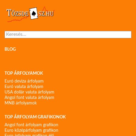
Keresés:
BLOG
TOP ÁRFOLYAMOK
Euró deviza árfolyam
Euró valuta árfolyam
USA dollár valuta árfolyam
Angol font valuta árfolyam
MNB árfolyamok
TOP ÁRFOLYAM GRAFIKONOK
Angol font árfolyam grafikon
Euro középárfolyam grafikon