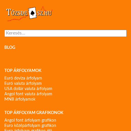
Keresés:
BLOG
TOP ÁRFOLYAMOK
Euró deviza árfolyam
Euró valuta árfolyam
USA dollár valuta árfolyam
Angol font valuta árfolyam
MNB árfolyamok
TOP ÁRFOLYAM GRAFIKONOK
Angol font árfolyam grafikon
Euro középárfolyam grafikon