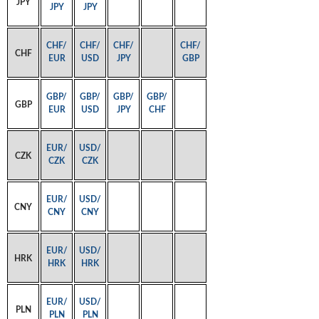
JPY
JPY
JPY
CHF/
CHF/
CHF/
CHF/
CHF
EUR
USD
JPY
GBP
GBP/
GBP/
GBP/
GBP/
GBP
EUR
USD
JPY
CHF
EUR/
USD/
CZK
CZK
CZK
EUR/
USD/
CNY
CNY
CNY
EUR/
USD/
HRK
HRK
HRK
EUR/
USD/
PLN
PLN
PLN