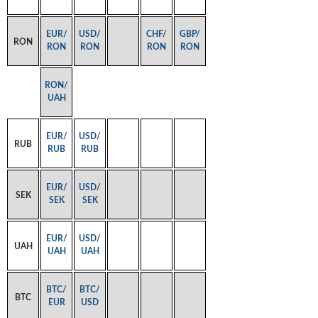
EUR/
USD/
CHF/
GBP/
RON
RON
RON
RON
RON
RON/
UAH
EUR/
USD/
RUB
RUB
RUB
EUR/
USD/
SEK
SEK
SEK
EUR/
USD/
UAH
UAH
UAH
BTC/
BTC/
BTC
EUR
USD