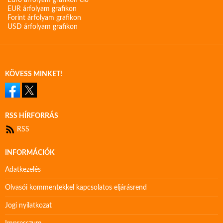
Euro árfolyam grafikon élő
EUR árfolyam grafikon
Forint árfolyam grafikon
USD árfolyam grafikon
KÖVESS MINKET!
RSS HÍRFORRÁS
RSS
INFORMÁCIÓK
Adatkezelés
Olvasói kommentekkel kapcsolatos eljárásrend
Jogi nyilatkozat