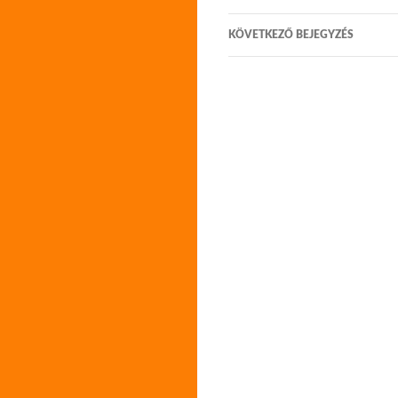
navigáció
KÖVETKEZŐ BEJEGYZÉS