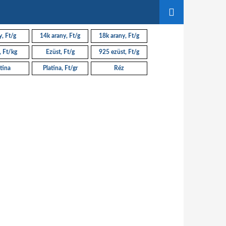
, Ft/g
14k arany, Ft/g
18k arany, Ft/g
, Ft/kg
Ezüst, Ft/g
925 ezüst, Ft/g
tina
Platina, Ft/gr
Réz