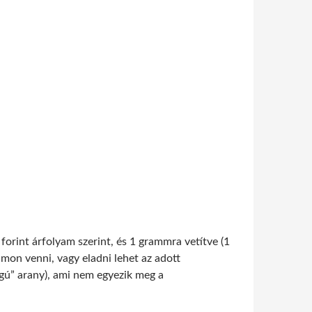
forint árfolyam szerint, és 1 grammra vetítve (1
yamon venni, vagy eladni lehet az adott
ágú” arany), ami nem egyezik meg a