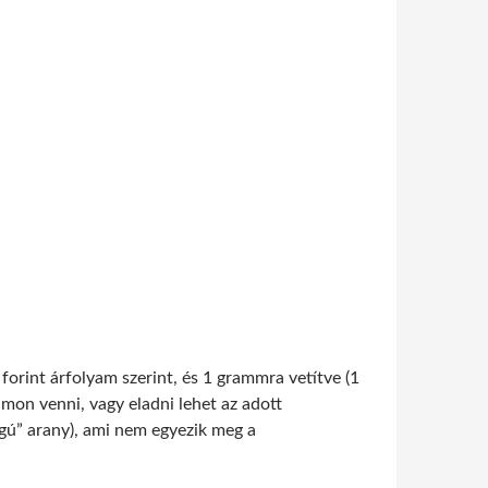
forint árfolyam szerint, és 1 grammra vetítve (1
yamon venni, vagy eladni lehet az adott
ágú” arany), ami nem egyezik meg a