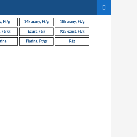
, Ft/g
14k arany, Ft/g
18k arany, Ft/g
, Ft/kg
Ezüst, Ft/g
925 ezüst, Ft/g
tina
Platina, Ft/gr
Réz