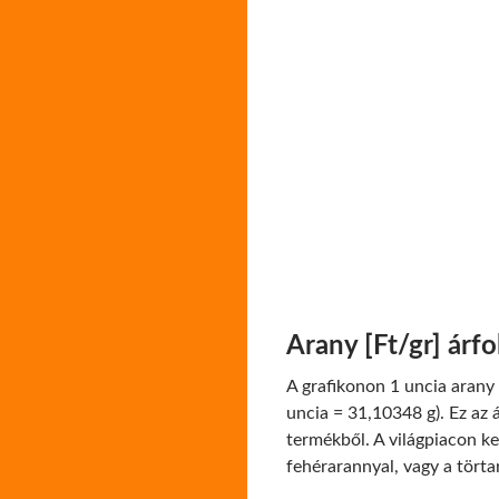
Arany [Ft/gr] árf
A grafikonon 1 uncia arany 
uncia = 31,10348 g). Ez az á
termékből. A világpiacon ke
fehérarannyal, vagy a törta