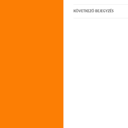
navigáció
KÖVETKEZŐ BEJEGYZÉS