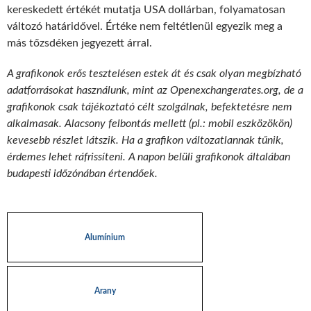
kereskedett értékét mutatja USA dollárban, folyamatosan
változó határidővel. Értéke nem feltétlenül egyezik meg a
más tőzsdéken jegyezett árral.
A grafikonok erős tesztelésen estek át és csak olyan megbízható
adatforrásokat használunk, mint az Openexchangerates.org, de a
grafikonok csak tájékoztató célt szolgálnak, befektetésre nem
alkalmasak. Alacsony felbontás mellett (pl.: mobil eszközökön)
kevesebb részlet látszik. Ha a grafikon változatlannak tűnik,
érdemes lehet ráfrissíteni. A napon belüli grafikonok általában
budapesti időzónában értendőek.
Alumínium
Arany