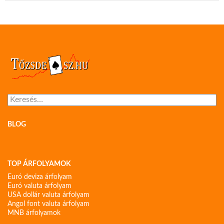
Keresés:
BLOG
TOP ÁRFOLYAMOK
Euró deviza árfolyam
Euró valuta árfolyam
USA dollár valuta árfolyam
Angol font valuta árfolyam
MNB árfolyamok