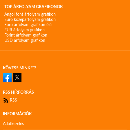
TOP ÁRFOLYAM GRAFIKONOK
Angol font árfolyam grafikon
Euro középárfolyam grafikon
Euro árfolyam grafikon élő
EUR árfolyam grafikon
Forint árfolyam grafikon
USD árfolyam grafikon
KÖVESS MINKET!
RSS HÍRFORRÁS
RSS
INFORMÁCIÓK
Adatkezelés