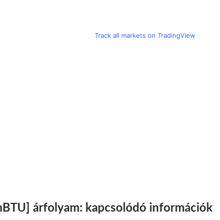
Track all markets on TradingView
BTU] árfolyam: kapcsolódó információk