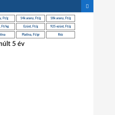
, Ft/g
14k arany, Ft/g
18k arany, Ft/g
, Ft/kg
Ezüst, Ft/g
925 ezüst, Ft/g
tina
Platina, Ft/gr
Réz
últ 5 év