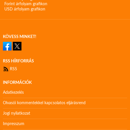
Forint árfolyam grafikon
USD árfolyam grafikon
KÖVESS MINKET!
RSS HÍRFORRÁS
RSS
INFORMÁCIÓK
Adatkezelés
Olvasói kommentekkel kapcsolatos eljárásrend
Jogi nyilatkozat
Impresszum