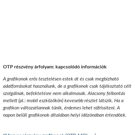
OTP részvény árfolyam: kapcsolódó információk
A grafikonok erős tesztelésen estek át és csak megbízható
adatforrásokat használunk, de a grafikonok csak tájékoztató célt
szolgálnak, befektetésre nem alkalmasak. Alacsony felbontás
mellett (pl.: mobil eszközökön) kevesebb részlet látszik. Ha a
grafikon változatlannak tűnik, érdemes lehet ráfrissíteni. A
napon belüli grafikonok általában helyi időzónában értendőek.