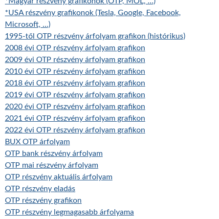
*Magyar részvény grafikonok (OTP, MOL, …)
*USA részvény grafikonok (Tesla, Google, Facebook,
Microsoft, …)
1995-től OTP részvény árfolyam grafikon (histórikus)
2008 évi OTP részvény árfolyam grafikon
2009 évi OTP részvény árfolyam grafikon
2010 évi OTP részvény árfolyam grafikon
2018 évi OTP részvény árfolyam grafikon
2019 évi OTP részvény árfolyam grafikon
2020 évi OTP részvény árfolyam grafikon
2021 évi OTP részvény árfolyam grafikon
2022 évi OTP részvény árfolyam grafikon
BUX OTP árfolyam
OTP bank részvény árfolyam
OTP mai részvény árfolyam
OTP részvény aktuális árfolyam
OTP részvény eladás
OTP részvény grafikon
OTP részvény legmagasabb árfolyama