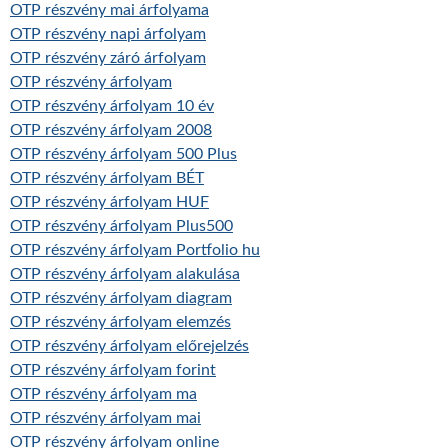
OTP részvény mai árfolyama
OTP részvény napi árfolyam
OTP részvény záró árfolyam
OTP részvény árfolyam
OTP részvény árfolyam 10 év
OTP részvény árfolyam 2008
OTP részvény árfolyam 500 Plus
OTP részvény árfolyam BÉT
OTP részvény árfolyam HUF
OTP részvény árfolyam Plus500
OTP részvény árfolyam Portfolio hu
OTP részvény árfolyam alakulása
OTP részvény árfolyam diagram
OTP részvény árfolyam elemzés
OTP részvény árfolyam előrejelzés
OTP részvény árfolyam forint
OTP részvény árfolyam ma
OTP részvény árfolyam mai
OTP részvény árfolyam online