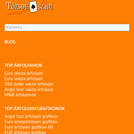
Keresés:
BLOG
TOP ÁRFOLYAMOK
Euró deviza árfolyam
Euró valuta árfolyam
USA dollár valuta árfolyam
Angol font valuta árfolyam
MNB árfolyamok
TOP ÁRFOLYAM GRAFIKONOK
Angol font árfolyam grafikon
Euro középárfolyam grafikon
Euro árfolyam grafikon élő
EUR árfolyam grafikon