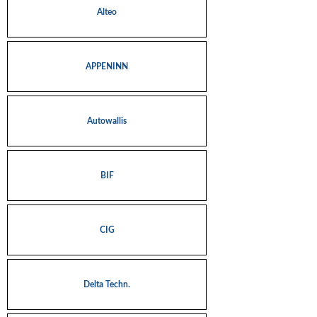
Alteo
APPENINN
Autowallis
BIF
CIG
Delta Techn.