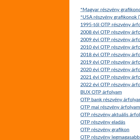
*Magyar részvény grafikon
*USA részvény grafikonok (
1995-től OTP részvény árfo
2008 évi OTP részvény árf
2009 évi OTP részvény árf
2010 évi OTP részvény árf
2018 évi OTP részvény árf
2019 évi OTP részvény árf
2020 évi OTP részvény árf
2021 évi OTP részvény árf
2022 évi OTP részvény árf
BUX OTP árfolyam
OTP bank részvény árfoly
OTP mai részvény árfolyam
OTP részvény aktuális árfo
OTP részvény eladás
OTP részvény grafikon
OTP részvény legmagasabb