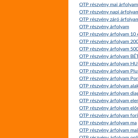
OTP részvény mai árfolya
OTP részvény napi árfolya
OTP részvény záró árfolya
OTP részvény árfolyam
OTP részvény árfolyam 10 
OTP részvény árfolyam 20
OTP részvény árfolyam 500
OTP részvény árfolyam BÉ
OTP részvény árfolyam H
OTP részvény árfolyam Pl
OTP részvény árfolyam Por
OTP részvény árfolyam ala
OTP részvény árfolyam di
OTP részvény árfolyam ele
OTP részvény árfolyam előr
OTP részvény árfolyam for
OTP részvény árfolyam ma
OTP részvény árfolyam mai
OTP részvény árfolyam onl