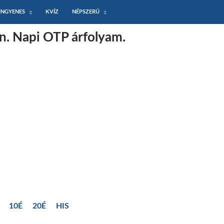
INGYENES
KVÍZ
NÉPSZERŰ
n. Napi OTP árfolyam.
10É
20É
HIS