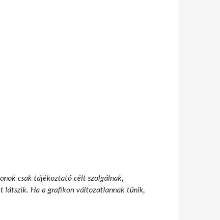
onok csak tájékoztató célt szolgálnak,
 látszik. Ha a grafikon változatlannak tűnik,