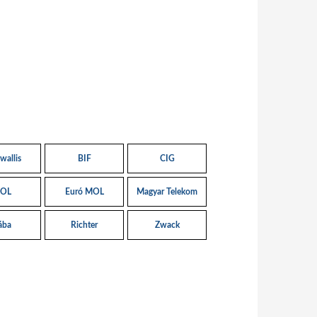
wallis
BIF
CIG
OL
Euró MOL
Magyar Telekom
ába
Richter
Zwack