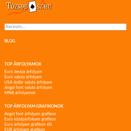
Keresés:
BLOG
TOP ÁRFOLYAMOK
Euró deviza árfolyam
Euró valuta árfolyam
USA dollár valuta árfolyam
Angol font valuta árfolyam
MNB árfolyamok
TOP ÁRFOLYAM GRAFIKONOK
Angol font árfolyam grafikon
Euro középárfolyam grafikon
Euro árfolyam grafikon élő
EUR árfolyam grafikon