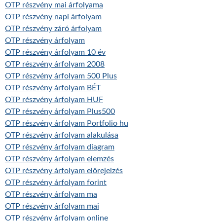
OTP részvény mai árfolyama
OTP részvény napi árfolyam
OTP részvény záró árfolyam
OTP részvény árfolyam
OTP részvény árfolyam 10 év
OTP részvény árfolyam 2008
OTP részvény árfolyam 500 Plus
OTP részvény árfolyam BÉT
OTP részvény árfolyam HUF
OTP részvény árfolyam Plus500
OTP részvény árfolyam Portfolio hu
OTP részvény árfolyam alakulása
OTP részvény árfolyam diagram
OTP részvény árfolyam elemzés
OTP részvény árfolyam előrejelzés
OTP részvény árfolyam forint
OTP részvény árfolyam ma
OTP részvény árfolyam mai
OTP részvény árfolyam online