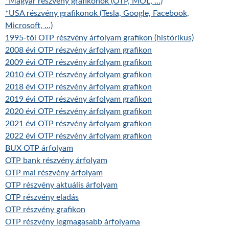
*Magyar részvény grafikonok (OTP, MOL, …)
*USA részvény grafikonok (Tesla, Google, Facebook,
Microsoft, …)
1995-től OTP részvény árfolyam grafikon (histórikus)
2008 évi OTP részvény árfolyam grafikon
2009 évi OTP részvény árfolyam grafikon
2010 évi OTP részvény árfolyam grafikon
2018 évi OTP részvény árfolyam grafikon
2019 évi OTP részvény árfolyam grafikon
2020 évi OTP részvény árfolyam grafikon
2021 évi OTP részvény árfolyam grafikon
2022 évi OTP részvény árfolyam grafikon
BUX OTP árfolyam
OTP bank részvény árfolyam
OTP mai részvény árfolyam
OTP részvény aktuális árfolyam
OTP részvény eladás
OTP részvény grafikon
OTP részvény legmagasabb árfolyama