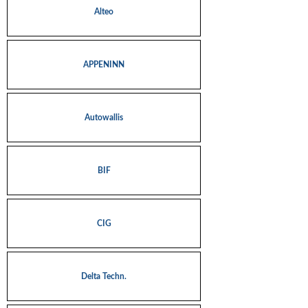
Alteo
APPENINN
Autowallis
BIF
CIG
Delta Techn.