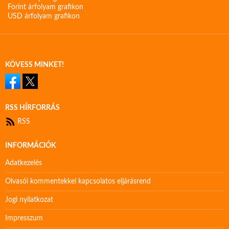
Forint árfolyam grafikon
USD árfolyam grafikon
KÖVESS MINKET!
RSS HÍRFORRÁS
RSS
INFORMÁCIÓK
Adatkezelés
Olvasói kommentekkel kapcsolatos eljárásrend
Jogi nyilatkozat
Impresszum