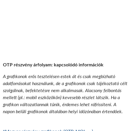
OTP részvény árfolyam: kapcsolódó információk
A grafikonok erős tesztelésen estek át és csak megbízható
adatforrásokat használunk, de a grafikonok csak tájékoztató célt
szolgálnak, befektetésre nem alkalmasak. Alacsony felbontás
mellett (pl.: mobil eszközökön) kevesebb részlet látszik. Ha a
grafikon változatlannak tűnik, érdemes lehet ráfrissíteni. A
napon belüli grafikonok általában helyi időzónában értendőek.