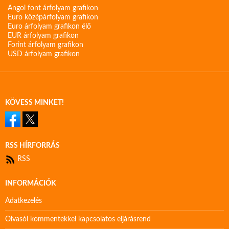
Angol font árfolyam grafikon
Euro középárfolyam grafikon
Euro árfolyam grafikon élő
EUR árfolyam grafikon
Forint árfolyam grafikon
USD árfolyam grafikon
KÖVESS MINKET!
RSS HÍRFORRÁS
RSS
INFORMÁCIÓK
Adatkezelés
Olvasói kommentekkel kapcsolatos eljárásrend