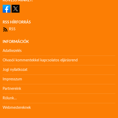
KÖVESS MINKET!
RSS HÍRFORRÁS
RSS
INFORMÁCIÓK
Adatkezelés
Olvasói kommentekkel kapcsolatos eljárásrend
Jogi nyilatkozat
Impresszum
Partnereink
Rólunk…
Webmestereknek