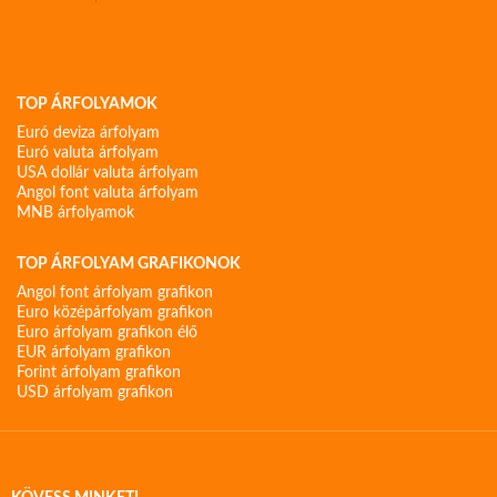
TOP ÁRFOLYAMOK
Euró deviza árfolyam
Euró valuta árfolyam
USA dollár valuta árfolyam
Angol font valuta árfolyam
MNB árfolyamok
TOP ÁRFOLYAM GRAFIKONOK
Angol font árfolyam grafikon
Euro középárfolyam grafikon
Euro árfolyam grafikon élő
EUR árfolyam grafikon
Forint árfolyam grafikon
USD árfolyam grafikon