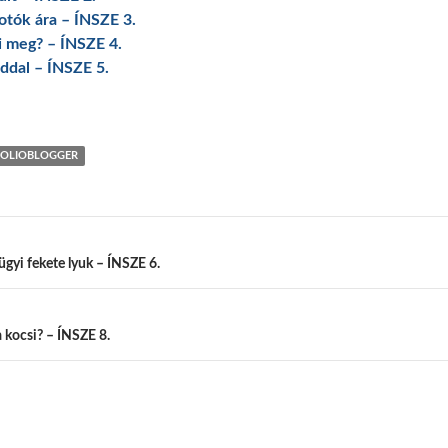
fotók ára – ÍNSZE 3.
ri meg? – ÍNSZE 4.
áddal – ÍNSZE 5.
OLIOBLOGGER
ügyi fekete lyuk – ÍNSZE 6.
 kocsi? – ÍNSZE 8.