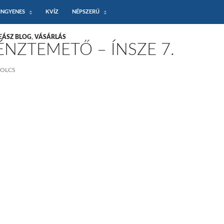
INGYENES
KVÍZ
NÉPSZERŰ
EÁSZ BLOG
,
VÁSÁRLÁS
NZTEMETŐ – ÍNSZE 7.
BOLCS