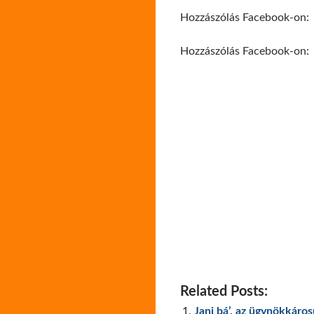
Hozzászólás Facebook-on:
Hozzászólás Facebook-on:
Related Posts:
Jani bá’, az ügynökkáros