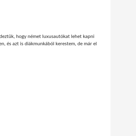
edeztük, hogy német luxusautókat lehet kapni
n, és azt is diákmunkából kerestem, de már el