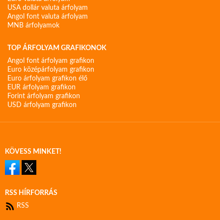
USA dollár valuta árfolyam
Angol font valuta árfolyam
MNB árfolyamok
TOP ÁRFOLYAM GRAFIKONOK
Angol font árfolyam grafikon
Euro középárfolyam grafikon
Euro árfolyam grafikon élő
EUR árfolyam grafikon
Forint árfolyam grafikon
USD árfolyam grafikon
KÖVESS MINKET!
RSS HÍRFORRÁS
RSS