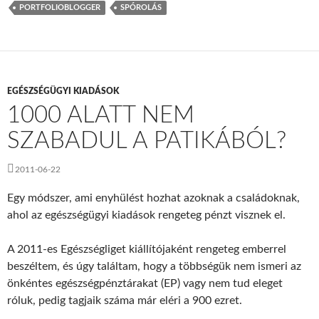
PORTFOLIOBLOGGER
SPÓROLÁS
EGÉSZSÉGÜGYI KIADÁSOK
1000 ALATT NEM
SZABADUL A PATIKÁBÓL?
2011-06-22
Egy módszer, ami enyhülést hozhat azoknak a családoknak,
ahol az egészségügyi kiadások rengeteg pénzt visznek el.
A 2011-es Egészségliget kiállítójaként rengeteg emberrel
beszéltem, és úgy találtam, hogy a többségük nem ismeri az
önkéntes egészségpénztárakat (EP) vagy nem tud eleget
róluk, pedig tagjaik száma már eléri a 900 ezret.