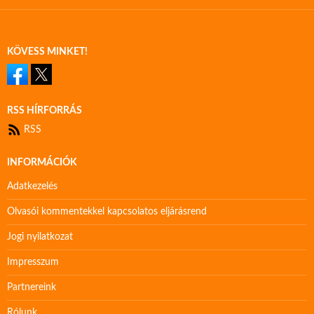
KÖVESS MINKET!
RSS HÍRFORRÁS
RSS
INFORMÁCIÓK
Adatkezelés
Olvasói kommentekkel kapcsolatos eljárásrend
Jogi nyilatkozat
Impresszum
Partnereink
Rólunk…