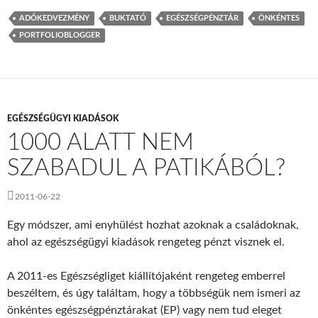
ADÓKEDVEZMÉNY
BUKTATÓ
EGÉSZSÉGPÉNZTÁR
ÖNKÉNTES
PORTFOLIOBLOGGER
EGÉSZSÉGÜGYI KIADÁSOK
1000 ALATT NEM
SZABADUL A PATIKÁBÓL?
2011-06-22
Egy módszer, ami enyhülést hozhat azoknak a családoknak,
ahol az egészségügyi kiadások rengeteg pénzt visznek el.
A 2011-es Egészségliget kiállítójaként rengeteg emberrel
beszéltem, és úgy találtam, hogy a többségük nem ismeri az
önkéntes egészségpénztárakat (EP) vagy nem tud eleget