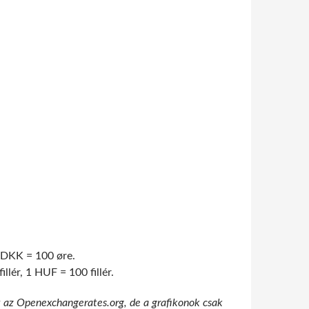
1 DKK = 100 øre.
lér, 1 HUF = 100 fillér.
t az Openexchangerates.org, de a grafikonok csak