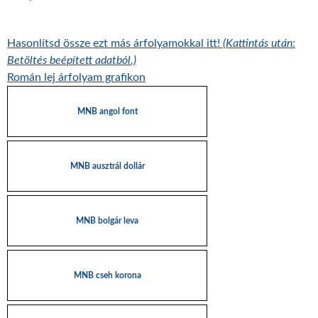
Hasonlítsd össze ezt más árfolyamokkal itt!
(Kattintás után:
Betöltés beépített adatból.)
Román lej árfolyam grafikon
MNB angol font
MNB ausztrál dollár
MNB bolgár leva
MNB cseh korona