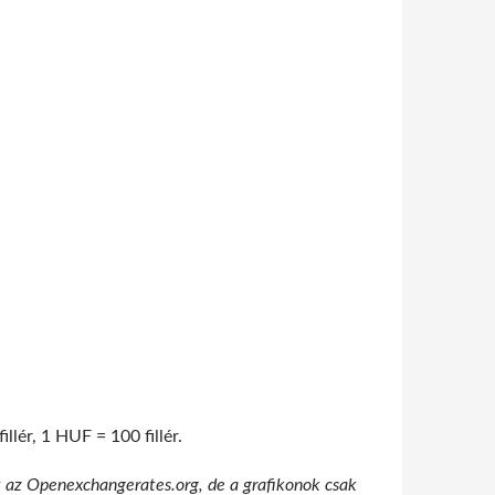
lér, 1 HUF = 100 fillér.
t az Openexchangerates.org, de a grafikonok csak