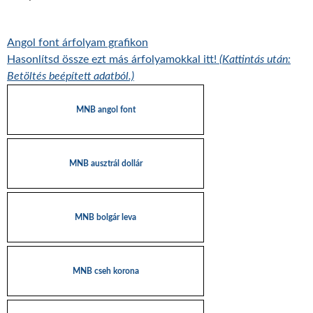
Angol font árfolyam grafikon
Hasonlítsd össze ezt más árfolyamokkal itt!
(Kattintás után:
Betöltés beépített adatból.)
MNB angol font
MNB ausztrál dollár
MNB bolgár leva
MNB cseh korona