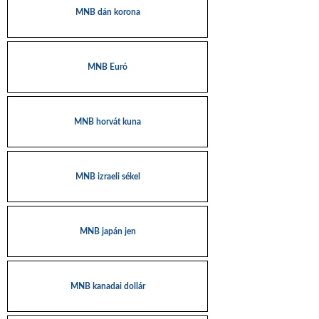
MNB dán korona
MNB Euró
MNB horvát kuna
MNB izraeli sékel
MNB japán jen
MNB kanadai dollár