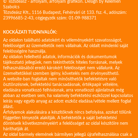
© Tőzsdeász - árfolyam, árfolyam grafikon. Design by
Kelemen
Szabolcs
Tőzsdeász Kft., 1116 Budapest, Fehérvári út 133. fsz. 4., adószám:
23996685-2-43, cégjegyzék szám: 01-09-988371
KOCKÁZATI TUDNIVALÓK:
Az oldalon található adatokért és véleményekért szavatosságot,
felelősséget az üzemeltetők nem vállalnak. Az oldalt mindenki saját
felelősségére használja.
Az oldalon fellelhető adatok, információk és dokumentumok
tájékoztató jellegűek, nem tekinthetők hiteles forrásnak, melyek
felhasználásából eredő károkért felelősséget nem vállalunk. Az
üzemeltetőkkel szemben igény, követelés nem érvényesíthető.
A website-ban foglaltak nem minősíthetők befektetésre való
ösztönzésnek, befektetési tanácsadásnak, értékpapír vételére,
eladására vonatkozó felhívásnak, arra vonatkozó ajánlatnak még
abban az esetben sem, ha valamely befektetési eszközzel kapcsolatos
leírás vagy egyéb anyag az adott eszköz eladása/vétele mellett foglal
állást.
Árfolyamok alakulására a készítőknek nincs befolyása, azokat tőlünk
független tényezők alakítják. A befektetők a saját befektetési
döntéseik következményeiért a felelősséget az oldal készítőire nem
háríthatják át.
Az oldal bármely elemének bármilyen jellegű újrafelhasználása csak a