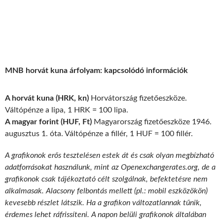
MNB horvát kuna árfolyam: kapcsolódó információk
A horvát kuna (HRK, kn)
Horvátország fizetőeszköze.
Váltópénze a lipa, 1 HRK = 100 lipa.
A magyar forint (HUF, Ft)
Magyarország fizetőeszköze 1946.
augusztus 1. óta. Váltópénze a fillér, 1 HUF = 100 fillér.
A grafikonok erős tesztelésen estek át és csak olyan megbízható
adatforrásokat használunk, mint az Openexchangerates.org, de a
grafikonok csak tájékoztató célt szolgálnak, befektetésre nem
alkalmasak. Alacsony felbontás mellett (pl.: mobil eszközökön)
kevesebb részlet látszik. Ha a grafikon változatlannak tűnik,
érdemes lehet ráfrissíteni. A napon belüli grafikonok általában