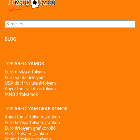
Keresés:
BLOG
TOP ÁRFOLYAMOK
Euró deviza árfolyam
Euró valuta árfolyam
USA dollár valuta árfolyam
Angol font valuta árfolyam
MNB árfolyamok
TOP ÁRFOLYAM GRAFIKONOK
Angol font árfolyam grafikon
Euro középárfolyam grafikon
Euro árfolyam grafikon élő
EUR árfolyam grafikon
Forint árfolyam grafikon