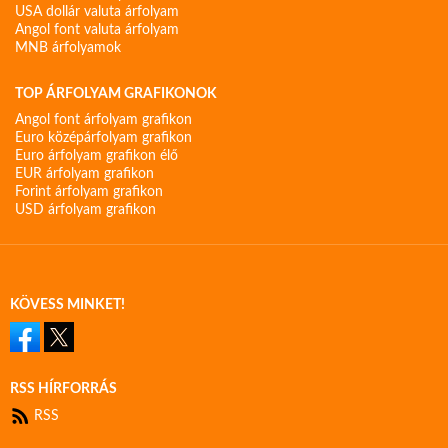
USA dollár valuta árfolyam
Angol font valuta árfolyam
MNB árfolyamok
TOP ÁRFOLYAM GRAFIKONOK
Angol font árfolyam grafikon
Euro középárfolyam grafikon
Euro árfolyam grafikon élő
EUR árfolyam grafikon
Forint árfolyam grafikon
USD árfolyam grafikon
KÖVESS MINKET!
RSS HÍRFORRÁS
RSS