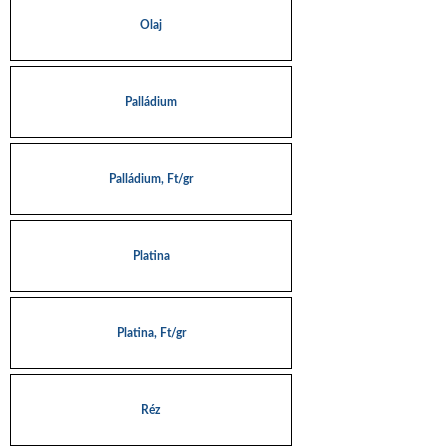
Olaj
Palládium
Palládium, Ft/gr
Platina
Platina, Ft/gr
Réz