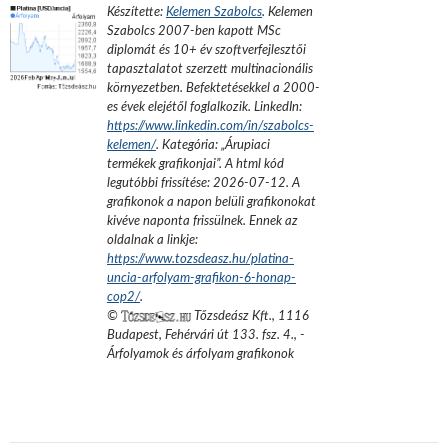
Készítette:
Kelemen Szabolcs
.
Kelemen
Szabolcs 2007-ben kapott MSc
diplomát és 10+ év szoftverfejlesztői
tapasztalatot szerzett multinacionális
környezetben. Befektetésekkel a 2000-
es évek elejétől foglalkozik.
LinkedIn:
https://www.linkedin.com/in/szabolcs-
kelemen/
. Kategória: „
Árupiaci
termékek grafikonjai
”.
A html kód
legutóbbi frissítése:
2026-07-12
. A
grafikonok a napon belüli grafikonokat
kivéve naponta frissülnek. Ennek az
oldalnak a linkje:
https://www.tozsdeasz.hu/platina-
uncia-arfolyam-grafikon-6-honap-
cop2/
.
©
Tőzsdeász Kft.
,
1116
Budapest, Fehérvári út 133. fsz. 4.
,
-
Árfolyamok és árfolyam grafikonok