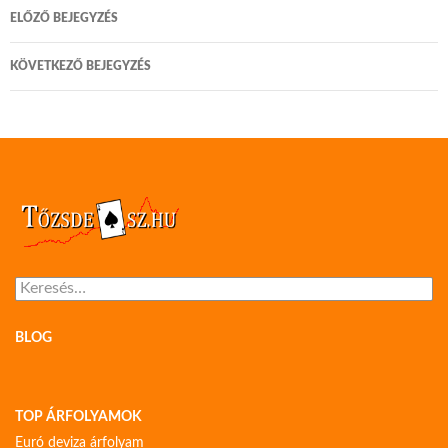
Bejegyzés
ELŐZŐ BEJEGYZÉS
navigáció
KÖVETKEZŐ BEJEGYZÉS
Keresés:
BLOG
TOP ÁRFOLYAMOK
Euró deviza árfolyam