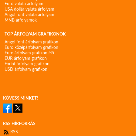
Euró valuta árfolyam
USA dollár valuta árfolyam
Angol font valuta árfolyam
MNB árfolyamok
TOP ÁRFOLYAM GRAFIKONOK
Angol font árfolyam grafikon
Euro középárfolyam grafikon
Euro árfolyam grafikon élő
EUR árfolyam grafikon
Forint árfolyam grafikon
USD árfolyam grafikon
KÖVESS MINKET!
RSS HÍRFORRÁS
RSS