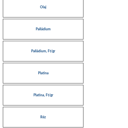
Olaj
Palládium
Palládium, Ft/gr
Platina
Platina, Ft/gr
Réz