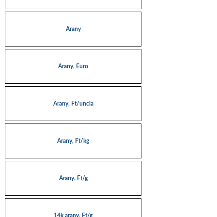
Arany
Arany, Euro
Arany, Ft/uncia
Arany, Ft/kg
Arany, Ft/g
14k arany, Ft/g