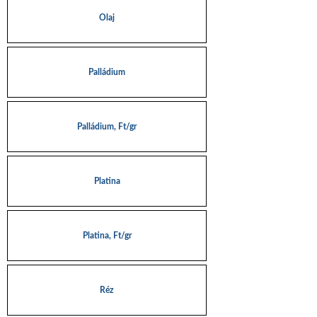
Olaj
Palládium
Palládium, Ft/gr
Platina
Platina, Ft/gr
Réz