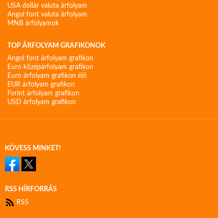
USA dollár valuta árfolyam
Angol font valuta árfolyam
MNB árfolyamok
TOP ÁRFOLYAM GRAFIKONOK
Angol font árfolyam grafikon
Euro középárfolyam grafikon
Euro árfolyam grafikon élő
EUR árfolyam grafikon
Forint árfolyam grafikon
USD árfolyam grafikon
KÖVESS MINKET!
RSS HÍRFORRÁS
RSS