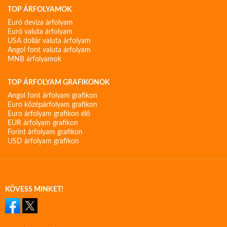
TOP ÁRFOLYAMOK
Euró deviza árfolyam
Euró valuta árfolyam
USA dollár valuta árfolyam
Angol font valuta árfolyam
MNB árfolyamok
TOP ÁRFOLYAM GRAFIKONOK
Angol font árfolyam grafikon
Euro középárfolyam grafikon
Euro árfolyam grafikon élő
EUR árfolyam grafikon
Forint árfolyam grafikon
USD árfolyam grafikon
KÖVESS MINKET!