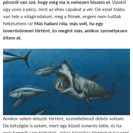
pénzről van szó, hogy még ma is nehezen hiszem el
. Valakit
úgy vonz a pénz, mint az éhes cápákat a vér. De ezzel hiába
van tele a világirodalom, meg a filmek, engem nem tudtak
felkészíteni rá!
Más hallani róla, más volt, ha egy
ismerősömmel történt, és megint más, amikor személyesen
éltem át.
Amikor velem először történt, eszméletlenül dühös voltam.
De kétségbe is estem, mert egy közeli ismerős tette, és ha