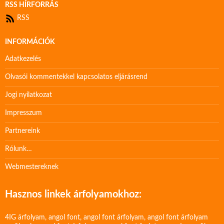
RSS HÍRFORRÁS
RSS
INFORMÁCIÓK
Adatkezelés
Olvasói kommentekkel kapcsolatos eljárásrend
Jogi nyilatkozat
Impresszum
Partnereink
Rólunk…
Webmestereknek
Hasznos linkek árfolyamokhoz:
4IG árfolyam
,
angol font
,
angol font árfolyam
,
angol font árfolyam