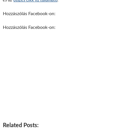
és az
összes cikk itt található
.
Hozzászólás Facebook-on:
Hozzászólás Facebook-on:
Related Posts: