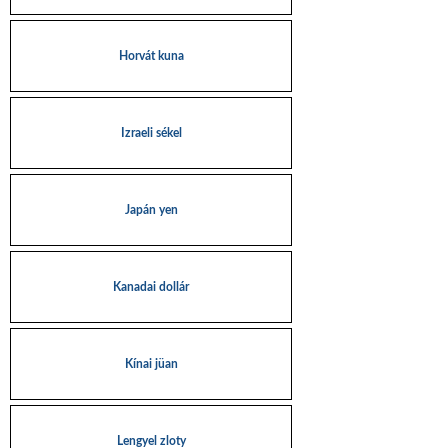
Horvát kuna
Izraeli sékel
Japán yen
Kanadai dollár
Kínai jüan
Lengyel zloty