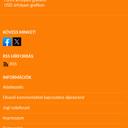
Forint árfolyam grafikon
USD árfolyam grafikon
KÖVESS MINKET!
RSS HÍRFORRÁS
RSS
INFORMÁCIÓK
Adatkezelés
Olvasói kommentekkel kapcsolatos eljárásrend
Jogi nyilatkozat
Impresszum