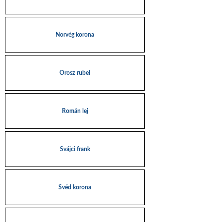
Norvég korona
Orosz rubel
Román lej
Svájci frank
Svéd korona