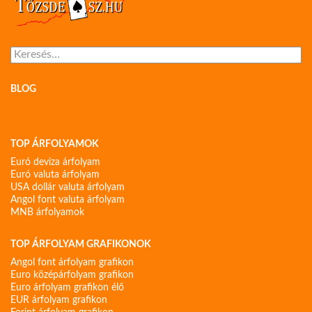
Keresés:
BLOG
TOP ÁRFOLYAMOK
Euró deviza árfolyam
Euró valuta árfolyam
USA dollár valuta árfolyam
Angol font valuta árfolyam
MNB árfolyamok
TOP ÁRFOLYAM GRAFIKONOK
Angol font árfolyam grafikon
Euro középárfolyam grafikon
Euro árfolyam grafikon élő
EUR árfolyam grafikon