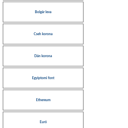
Bolgár leva
Cseh korona
Dán korona
Egyiptomi font
Ethereum
Euró