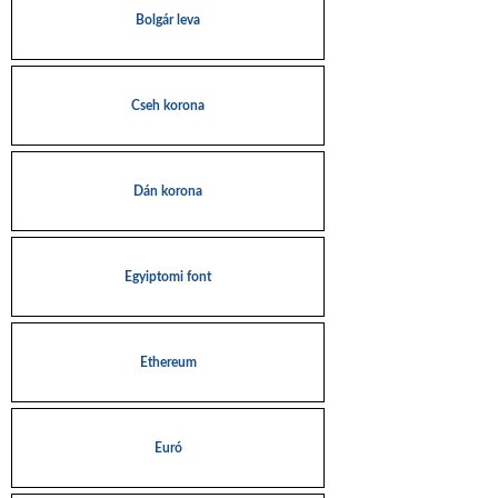
Bolgár leva
Cseh korona
Dán korona
Egyiptomi font
Ethereum
Euró