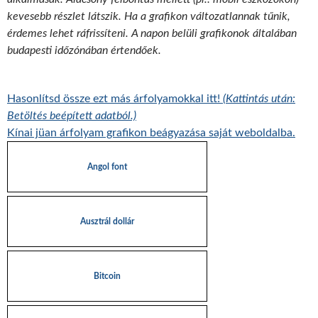
kevesebb részlet látszik. Ha a grafikon változatlannak tűnik,
érdemes lehet ráfrissíteni. A napon belüli grafikonok általában
budapesti időzónában értendőek.
Hasonlítsd össze ezt más árfolyamokkal itt!
(Kattintás után:
Betöltés beépített adatból.)
Kínai jüan árfolyam grafikon beágyazása saját weboldalba.
Angol font
Ausztrál dollár
Bitcoin