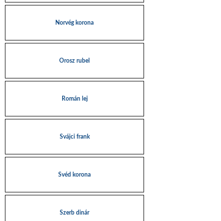
Norvég korona
Orosz rubel
Román lej
Svájci frank
Svéd korona
Szerb dinár