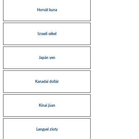
Horvát kuna
Izraeli sékel
Japán yen
Kanadai dollár
Kínai jüan
Lengyel zloty