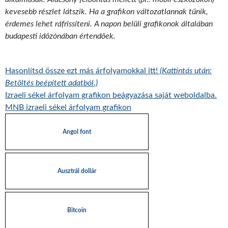
kevesebb részlet látszik. Ha a grafikon változatlannak tűnik,
érdemes lehet ráfrissíteni. A napon belüli grafikonok általában
budapesti időzónában értendőek.
Hasonlítsd össze ezt más árfolyamokkal itt!
(Kattintás után:
Betöltés beépített adatból.)
Izraeli sékel árfolyam grafikon beágyazása saját weboldalba.
MNB izraeli sékel árfolyam grafikon
Angol font
Ausztrál dollár
Bitcoin