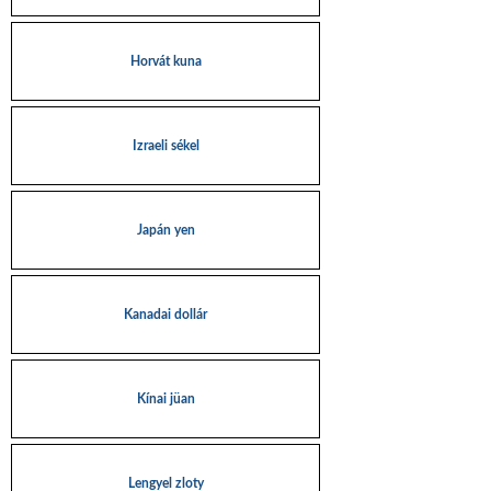
Horvát kuna
Izraeli sékel
Japán yen
Kanadai dollár
Kínai jüan
Lengyel zloty