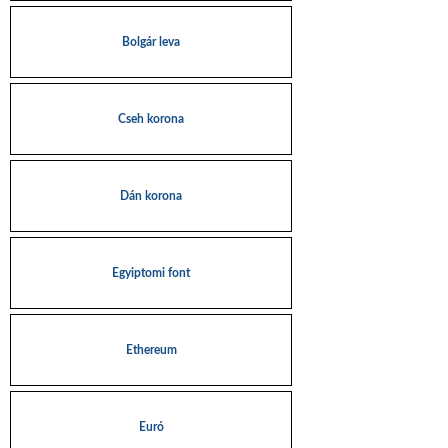
Bolgár leva
Cseh korona
Dán korona
Egyiptomi font
Ethereum
Euró