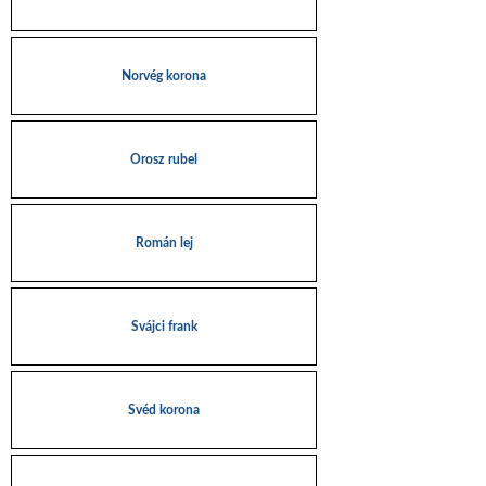
Norvég korona
Orosz rubel
Román lej
Svájci frank
Svéd korona