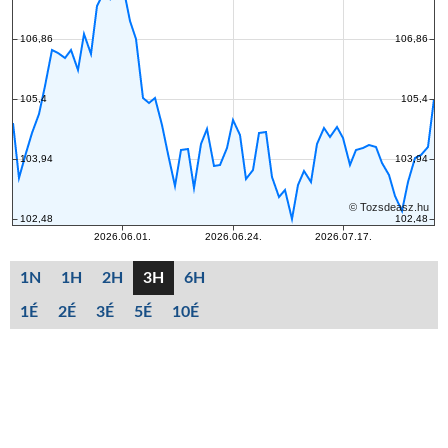
1N
1H
2H
3H
6H
1É
2É
3É
5É
10É