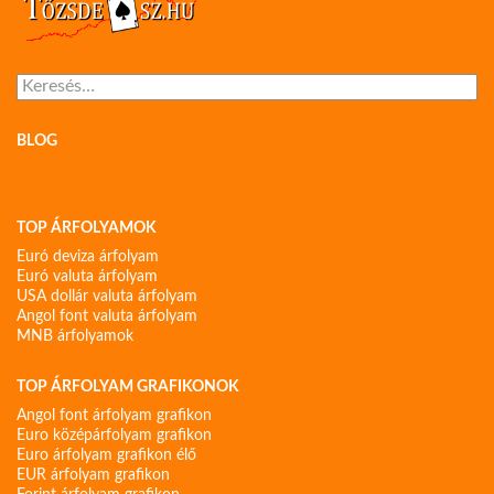
Keresés:
BLOG
TOP ÁRFOLYAMOK
Euró deviza árfolyam
Euró valuta árfolyam
USA dollár valuta árfolyam
Angol font valuta árfolyam
MNB árfolyamok
TOP ÁRFOLYAM GRAFIKONOK
Angol font árfolyam grafikon
Euro középárfolyam grafikon
Euro árfolyam grafikon élő
EUR árfolyam grafikon