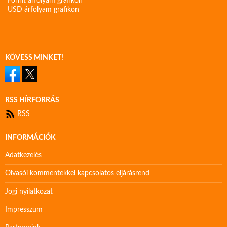
Forint árfolyam grafikon
USD árfolyam grafikon
KÖVESS MINKET!
RSS HÍRFORRÁS
RSS
INFORMÁCIÓK
Adatkezelés
Olvasói kommentekkel kapcsolatos eljárásrend
Jogi nyilatkozat
Impresszum