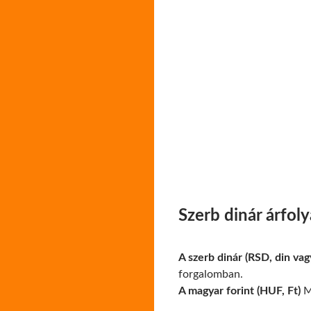
Szerb dinár árfol
A szerb dinár (RSD, din vag
forgalomban.
A magyar forint (HUF, Ft)
Ma