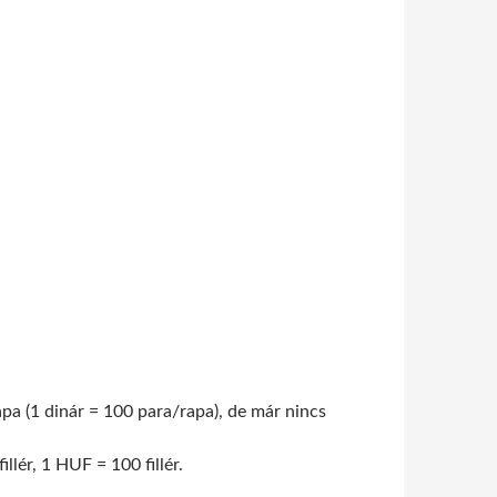
ара (1 dinár = 100 para/rapa), de már nincs
lér, 1 HUF = 100 fillér.