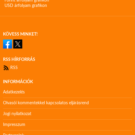
Forint árfolyam grafikon
USD árfolyam grafikon
KÖVESS MINKET!
RSS HÍRFORRÁS
RSS
INFORMÁCIÓK
Adatkezelés
Olvasói kommentekkel kapcsolatos eljárásrend
Jogi nyilatkozat
Impresszum