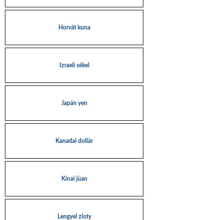
Horvát kuna
Izraeli sékel
Japán yen
Kanadai dollár
Kínai jüan
Lengyel zloty