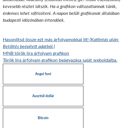
kevesebb részlet látszik. Ha a grafikon változatlannak tűnik,
érdemes lehet ráfrissíteni. A napon belüli grafikonok általában
budapesti időzónában értendőek.
Hasonlítsd össze ezt más árfolyamokkal itt!
(Kattintás után:
Betöltés beépített adatból.)
MNB török líra árfolyam grafikon
Török líra árfolyam grafikon beágyazása saját weboldalba.
Angol font
Ausztrál dollár
Bitcoin