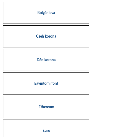
Bolgár leva
Cseh korona
Dán korona
Egyiptomi font
Ethereum
Euró