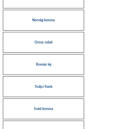
Norvég korona
Orosz rubel
Román lej
Svájci frank
Svéd korona