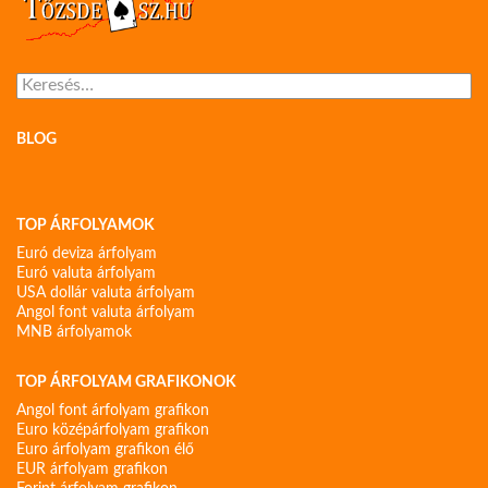
Keresés:
BLOG
TOP ÁRFOLYAMOK
Euró deviza árfolyam
Euró valuta árfolyam
USA dollár valuta árfolyam
Angol font valuta árfolyam
MNB árfolyamok
TOP ÁRFOLYAM GRAFIKONOK
Angol font árfolyam grafikon
Euro középárfolyam grafikon
Euro árfolyam grafikon élő
EUR árfolyam grafikon