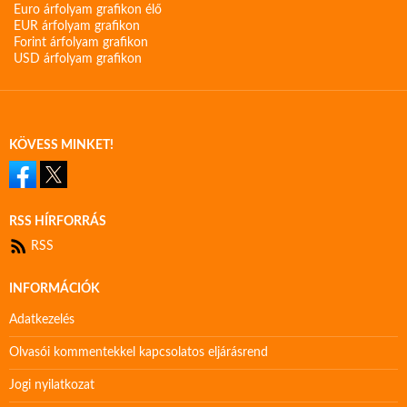
Euro árfolyam grafikon élő
EUR árfolyam grafikon
Forint árfolyam grafikon
USD árfolyam grafikon
KÖVESS MINKET!
RSS HÍRFORRÁS
RSS
INFORMÁCIÓK
Adatkezelés
Olvasói kommentekkel kapcsolatos eljárásrend
Jogi nyilatkozat