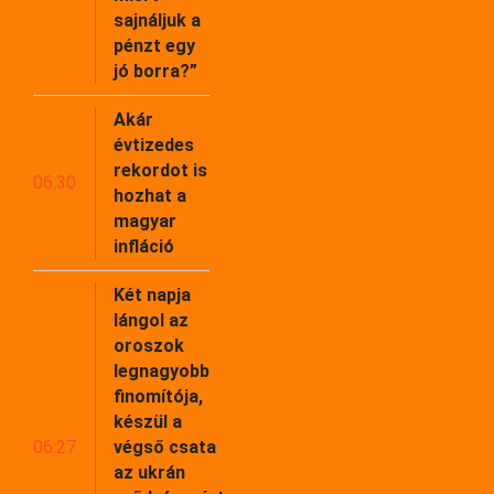
sajnáljuk a
pénzt egy
jó borra?”
Akár
évtizedes
rekordot is
06:30
hozhat a
magyar
infláció
Két napja
lángol az
oroszok
legnagyobb
finomítója,
készül a
06:27
végső csata
az ukrán