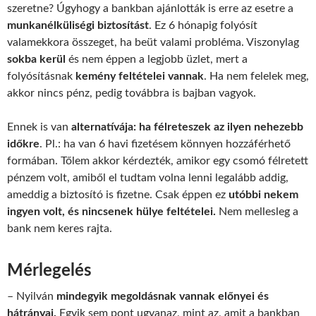
szeretne? Úgyhogy a bankban ajánlották is erre az esetre a
munkanélküliségi biztosítást
. Ez 6 hónapig folyósít
valamekkora összeget, ha beüt valami probléma. Viszonylag
sokba kerül
és nem éppen a legjobb üzlet, mert a
folyósításnak
kemény feltételei vannak
. Ha nem felelek meg,
akkor nincs pénz, pedig továbbra is bajban vagyok.
Ennek is van
alternatívája: ha félreteszek az ilyen nehezebb
időkre
. Pl.: ha van 6 havi fizetésem könnyen hozzáférhető
formában. Tőlem akkor kérdezték, amikor egy csomó félretett
pénzem volt, amiből el tudtam volna lenni legalább addig,
ameddig a biztosító is fizetne. Csak éppen ez
utóbbi nekem
ingyen volt, és nincsenek hülye feltételei.
Nem mellesleg a
bank nem keres rajta.
Mérlegelés
– Nyilván
mindegyik megoldásnak vannak előnyei és
hátrányai.
Egyik sem pont ugyanaz, mint az, amit a bankban