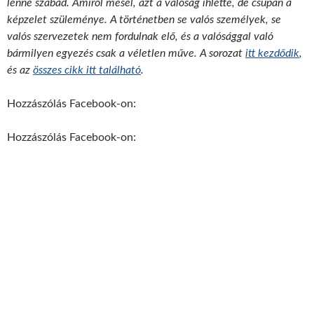
lenne szabad. Amiről mesél, azt a valóság ihlette, de csupán a
képzelet szüleménye. A történetben se valós személyek, se
valós szervezetek nem fordulnak elő, és a valósággal való
bármilyen egyezés csak a véletlen műve. A sorozat
itt kezdődik
,
és az
összes cikk itt található
.
Hozzászólás Facebook-on:
Hozzászólás Facebook-on: