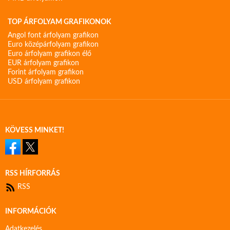
TOP ÁRFOLYAM GRAFIKONOK
Angol font árfolyam grafikon
Euro középárfolyam grafikon
Euro árfolyam grafikon élő
EUR árfolyam grafikon
Forint árfolyam grafikon
USD árfolyam grafikon
KÖVESS MINKET!
RSS HÍRFORRÁS
RSS
INFORMÁCIÓK
Adatkezelés