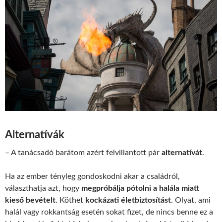
Alternatívák
– A tanácsadó barátom azért felvillantott pár
alternatívát
.
Ha az ember tényleg gondoskodni akar a családról,
választhatja azt, hogy
megpróbálja pótolni a halála miatt
kieső bevételt
. Köthet
kockázati életbiztosítást
. Olyat, ami
halál vagy rokkantság esetén sokat fizet, de nincs benne ez a