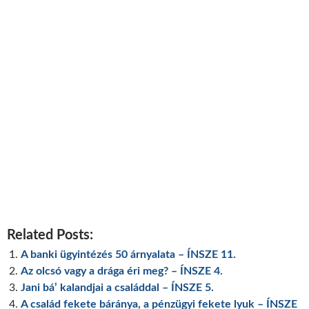
Related Posts:
A banki ügyintézés 50 árnyalata – ÍNSZE 11.
Az olcsó vagy a drága éri meg? – ÍNSZE 4.
Jani bá’ kalandjai a családdal – ÍNSZE 5.
A család fekete báránya, a pénzügyi fekete lyuk – ÍNSZE