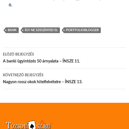
6.
BANK
ÍGY NE SZEGÉNYED EL
PORTFOLIOBLOGGER
Bejegyzés
ELŐZŐ BEJEGYZÉS
navigáció
A banki ügyintézés 50 árnyalata – ÍNSZE 11.
KÖVETKEZŐ BEJEGYZÉS
Nagyon rossz okok hitelfelvételre – ÍNSZE 13.