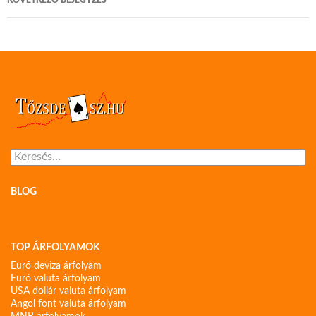
KÖVETKEZŐ BEJEGYZÉS
Keresés:
BLOG
TOP ÁRFOLYAMOK
Euró deviza árfolyam
Euró valuta árfolyam
USA dollár valuta árfolyam
Angol font valuta árfolyam