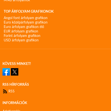
MNB árfolyamok
TOP ÁRFOLYAM GRAFIKONOK
Angol font árfolyam grafikon
Euro középárfolyam grafikon
Euro árfolyam grafikon élő
EUR árfolyam grafikon
Forint árfolyam grafikon
USD árfolyam grafikon
KÖVESS MINKET!
RSS HÍRFORRÁS
RSS
INFORMÁCIÓK