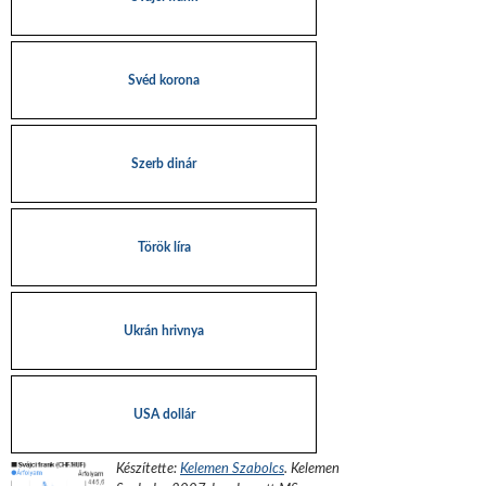
Svéd korona
Szerb dinár
Török líra
Ukrán hrivnya
USA dollár
Készítette:
Kelemen Szabolcs
.
Kelemen