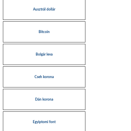
Ausztrál dollár
Bitcoin
Bolgár leva
Cseh korona
Dán korona
Egyiptomi font