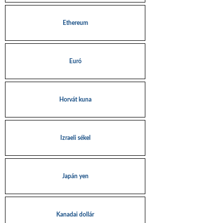
Ethereum
Euró
Horvát kuna
Izraeli sékel
Japán yen
Kanadai dollár