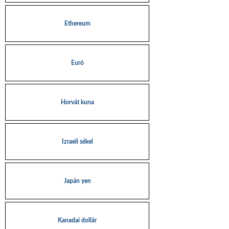
Ethereum
Euró
Horvát kuna
Izraeli sékel
Japán yen
Kanadai dollár