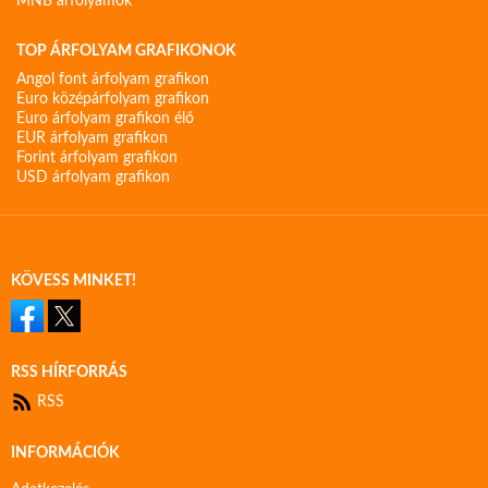
MNB árfolyamok
TOP ÁRFOLYAM GRAFIKONOK
Angol font árfolyam grafikon
Euro középárfolyam grafikon
Euro árfolyam grafikon élő
EUR árfolyam grafikon
Forint árfolyam grafikon
USD árfolyam grafikon
KÖVESS MINKET!
RSS HÍRFORRÁS
RSS
INFORMÁCIÓK