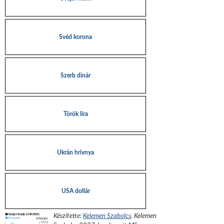
Svéd korona
Szerb dinár
Török líra
Ukrán hrivnya
USA dollár
Készítette:
Kelemen Szabolcs
.
Kelemen