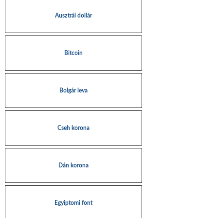
Ausztrál dollár
Bitcoin
Bolgár leva
Cseh korona
Dán korona
Egyiptomi font