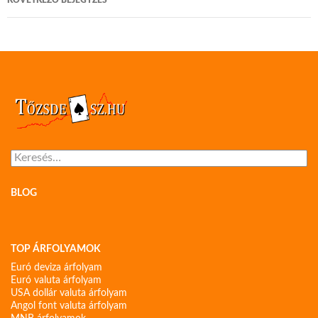
KÖVETKEZŐ BEJEGYZÉS
Keresés:
BLOG
TOP ÁRFOLYAMOK
Euró deviza árfolyam
Euró valuta árfolyam
USA dollár valuta árfolyam
Angol font valuta árfolyam