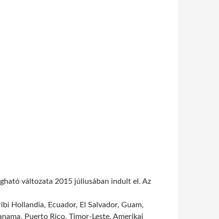
ogható változata 2015 júliusában indult el. Az
ibi Hollandia, Ecuador, El Salvador, Guam,
Panama, Puerto Rico, Timor-Leste, Amerikai