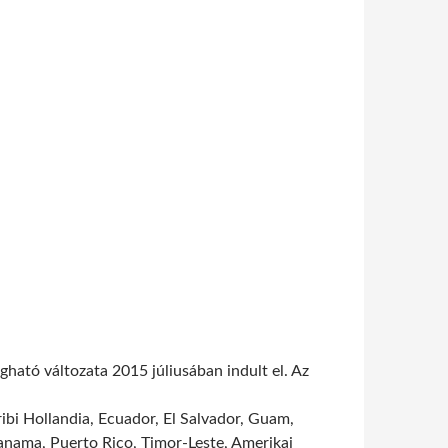
ogható változata 2015 júliusában indult el. Az
ibi Hollandia, Ecuador, El Salvador, Guam,
Panama, Puerto Rico, Timor-Leste, Amerikai